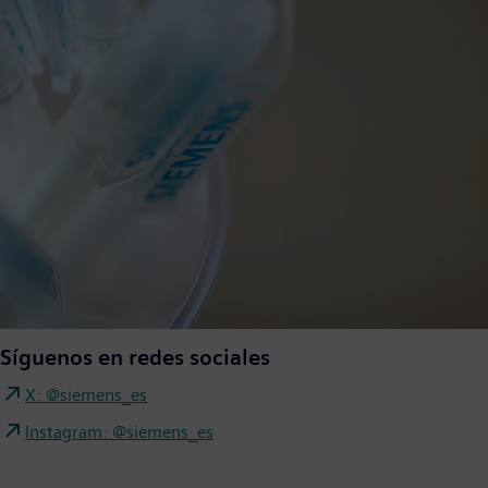
Síguenos en redes sociales
X: @siemens_es
Instagram: @siemens_es