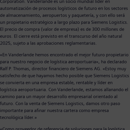
Corporation. Vanderlande es un socio mundial líder en
automatización de procesos logísticos de futuro en los sectores
de almacenamiento, aeropuertos y paquetería, y con ello será
un propietario estratégico a largo plazo para Siemens Logistics.
El precio de compra (valor de empresa) es de 300 millones de
euros. El cierre está previsto en el transcurso del año natural
2025, sujeto a las aprobaciones reglamentarias.
«En Vanderlande hemos encontrado el mejor futuro propietario
para nuestro negocio de logística aeroportuaria», ha declarado
Ralf P. Thomas, director financiero de Siemens AG. «Estoy muy
satisfecho de que hayamos hecho posible que Siemens Logistics
se convierta en una empresa estable, rentable y líder en
logística aeroportuaria. Con Vanderlande, estamos allanando el
camino para un mayor desarrollo empresarial orientado al
futuro. Con la venta de Siemens Logistics, damos otro paso
importante para afinar nuestra cartera como empresa
tecnológica líder.»
«Como proveedor de referencia de soluciones para la logística