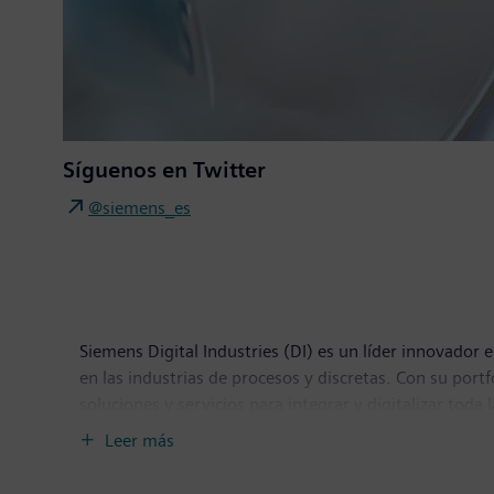
Síguenos en Twitter
@siemens_es
Siemens Digital Industries (DI) es un líder innovador e
en las industrias de procesos y discretas. Con su por
soluciones y servicios para integrar y digitalizar toda
clientes para lograr una mayor productividad y flexibi
Leer más
Siemens Digital Industries tiene su sede central en