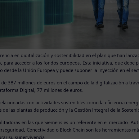
rencia en digitalización y sostenibilidad en el plan que han lan
s, para acceder a los fondos europeos. Esta iniciativa, que debe 
o desde la Unión Europea y puede suponer la inyección en el sec
 de 387 millones de euros en el campo de la digitalización a travé
lataforma Digital, 77 millones de euros.
relacionadas con actividades sostenibles como la eficiencia energé
e las plantas de producción y la Gestión Integral de la Sostenib
itadoras en las que Siemens es un referente en el mercado. Auto
, Ciberseguridad, Conectividad o Block Chain son las herramientas 
urar su supervivencia.