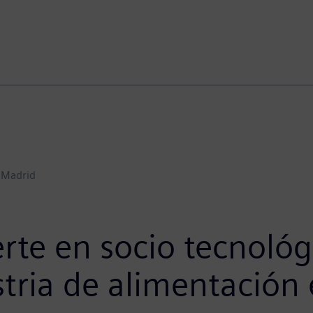
Madrid
rte en socio tecnológ
ustria de alimentación