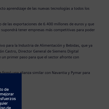
ecto aprendizaje de las nuevas tecnologías a todos los
to de las exportaciones de 6.400 millones de euros y que
ue supondrá tener empresas más competitivas para poder
ivo para la Industria de Alimentación y Bebidas, que ya
ón Castro, Director General de Siemens Digital
ne un primer paso para que el sector afronte con
e firmó una alianza similar con Navantia y Pymar para