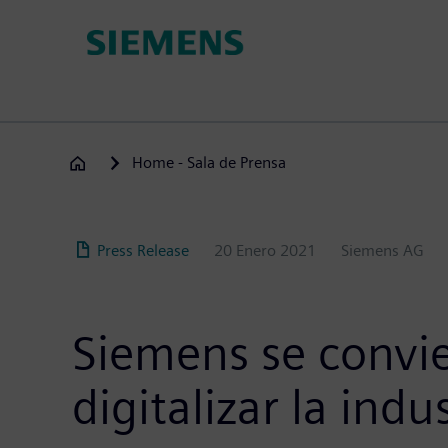
Pasar
al
contenido
principal
Home - Sala de Prensa
Press Release
20 Enero 2021
Siemens AG
Siemens se convie
digitalizar la ind