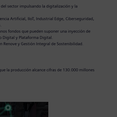
el sector impulsando la digitalización y la
cia Artificial, IIoT, Industrial Edge, Ciberseguridad,
s.
a unos fondos que pueden suponer una inyección de
 Digital y Plataforma Digital.
 Renove y Gestión Integral de Sostenibilidad.
 que la producción alcance cifras de 130.000 millones