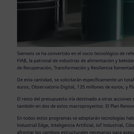
Siemens se ha convertido en el socio tecnológico de refe
FIAB, la patronal de industrias de alimentación y bebida
de Recuperación, Transformación y Resiliencia fomentad
De esta cantidad, se solicitarán específicamente un total
euros; Observatorio Digital, 135 millones de euros; y P
El resto del presupuesto iría destinado a otras acciones 
también en dos de estos macroproyectos: El Plan Renove d
En todos estos programas se adoptarán tecnologías habil
Industrial Edge, Inteligencia Artificial, IoT Industrial
afrontar los cambios estructurales necesarios para aseg