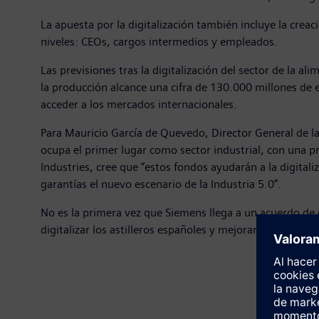
La apuesta por la digitalización también incluye la crea
niveles: CEOs, cargos intermedios y empleados.
Las previsiones tras la digitalización del sector de la 
la producción alcance una cifra de 130.000 millones de
acceder a los mercados internacionales.
Para Mauricio García de Quevedo, Director General de la 
ocupa el primer lugar como sector industrial, con una p
Industries, cree que “estos fondos ayudarán a la digitali
garantías el nuevo escenario de la Industria 5.0”.
No es la primera vez que Siemens llega a un acuerdo de 
digitalizar los astilleros españoles y mejorar su produc