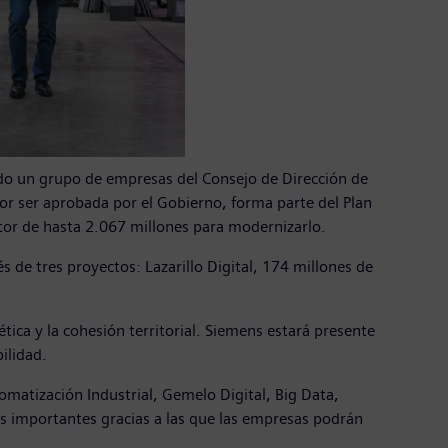
zado un grupo de empresas del Consejo de Dirección de
por ser aprobada por el Gobierno, forma parte del Plan
tor de hasta 2.067 millones para modernizarlo.
s de tres proyectos: Lazarillo Digital, 174 millones de
tica y la cohesión territorial. Siemens estará presente
ilidad.
matización Industrial, Gemelo Digital, Big Data,
más importantes gracias a las que las empresas podrán