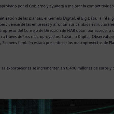
aprobado por el Gobierno y ayudará a mejorar la competitividad d
ación de las plantas, el Gemelo Digital, el Big Data, la Inteligen
upervivencia de las empresas y afrontar sus cambios estructurale
de empresas del Consejo de Dirección de FIAB optan por acceder 
a través de tres macroproyectos: Lazarillo Digital, Observatorio
, Siemens también estará presente en los macroproyectos de Plan
que las exportaciones se incrementen en 6.400 millones de euros y