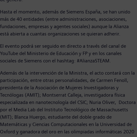
Hasta el momento, además de Siemens España, se han unido
más de 40 entidades (entre administraciones, asociaciones,
fundaciones, empresas y agentes sociales) aunque la Alianza
está abierta a cuantas organizaciones se quieran adherir.
El evento podrá ser seguido en directo a través del canal de
YouTube del Ministerio de Educación y FP y en los canales
sociales de Siemens con el hashtag: #AlianzaSTEAM.
Además de la intervención de la Ministra, el acto contará con la
participación, entre otras personalidades, de Carmen Fenoll,
presidenta de la Asociación de Mujeres Investigadoras y
Tecnólogas (AMIT); Montserrat Calleja, investigadora física
especializada en nanotecnología del CSIC; Nuria Oliver, Doctora
por el Media Lab del Instituto Tecnológico de Massachusetts
(MIT); Blanca Huergo, estudiante del doble grado de
Matemáticas y Ciencias Computacionales en la Universidad de
Oxford y ganadora del oro en las olimpiadas informáticas 2020