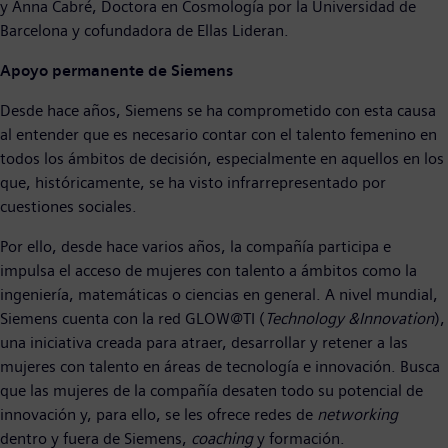
y Anna Cabré, Doctora en Cosmología por la Universidad de
Barcelona y cofundadora de Ellas Lideran.
Apoyo permanente de Siemens
Desde hace años, Siemens se ha comprometido con esta causa
al entender que es necesario contar con el talento femenino en
todos los ámbitos de decisión, especialmente en aquellos en los
que, históricamente, se ha visto infrarrepresentado por
cuestiones sociales.
Por ello, desde hace varios años, la compañía participa e
impulsa el acceso de mujeres con talento a ámbitos como la
ingeniería, matemáticas o ciencias en general. A nivel mundial,
Siemens cuenta con la red GLOW@TI (
Technology &Innovation
),
una iniciativa creada para atraer, desarrollar y retener a las
mujeres con talento en áreas de tecnología e innovación. Busca
que las mujeres de la compañía desaten todo su potencial de
innovación y, para ello, se les ofrece redes de
networking
dentro y fuera de Siemens,
coaching
y formación.