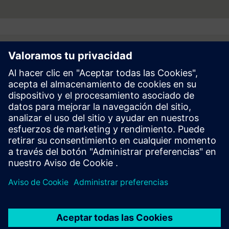
Follow
Prensa | Empresa | Siemens
© Siemens 1996 – 2026
Información Corporativa
Politica de Privacidad y Cookies
Términos de Uso
Digital ID