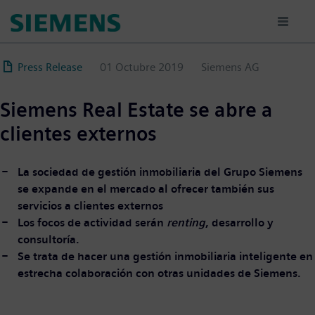
Pasar
al
contenido
principal
Press Release
01 Octubre 2019
Siemens AG
Siemens Real Estate se abre a
clientes externos
La sociedad de gestión inmobiliaria del Grupo Siemens
se expande en el mercado al ofrecer también sus
servicios a clientes externos
Los focos de actividad serán
renting
, desarrollo y
consultoría.
Se trata de hacer una gestión inmobiliaria inteligente en
estrecha colaboración con otras unidades de Siemens.