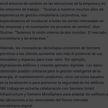
en el entorno de cambios en las estructuras de la empresa y en
los entornos de trabajo. "Gracias a nuestros muchos años de
experiencia en gestión inmobiliaria corporativa, nos
especializamos en involucrar a todas las partes interesadas en
las empresas y en acompañar los procesos de cambio", dice
Sluitner. "Tenemos la visión interna de dos mundos: El mercado
inmobiliario y las empresas."
Además, las innovadoras tecnologías existentes de Siemens
permiten a los clientes aumentar aún más el potencial de sus
inmuebles y espacios para crear valor. Por ejemplo,
digitalizando edificios y creando gemelos digitales. Los datos
obtenidos pueden utilizarse para la gestión inteligente de la
energía, el mantenimiento predictivo, otros servicios basados
en la localización o para aumentar la seguridad de los edificios.
SRE trabaja en estrecha colaboración con Siemens Smart
Infrastructure y Siemens MindSphere para adaptar los edificios y
las ubicaciones a las necesidades del futuro mercado
inmobiliario digital.