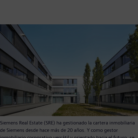
Siemens Real Estate (SRE) ha gestionado la cartera inmobiliaria
de Siemens desde hace más de 20 años. Y como gestor
inmobiliario corporativo versátil y orientado hacia el futuro, se