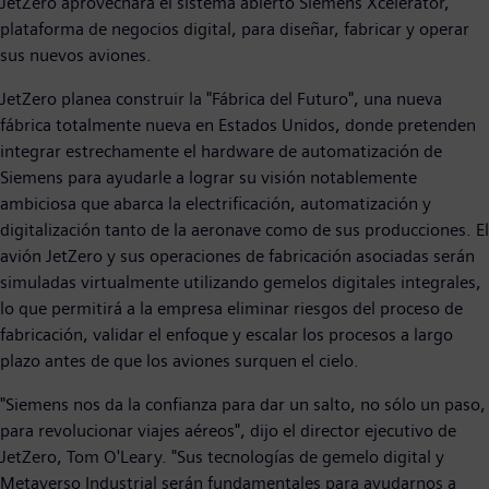
JetZero aprovechará el sistema abierto Siemens Xcelerator,
plataforma de negocios digital, para diseñar, fabricar y operar
sus nuevos aviones.
JetZero planea construir la "Fábrica del Futuro", una nueva
fábrica totalmente nueva en Estados Unidos, donde pretenden
integrar estrechamente el hardware de automatización de
Siemens para ayudarle a lograr su visión notablemente
ambiciosa que abarca la electrificación, automatización y
digitalización tanto de la aeronave como de sus producciones. El
avión JetZero y sus operaciones de fabricación asociadas serán
simuladas virtualmente utilizando gemelos digitales integrales,
lo que permitirá a la empresa eliminar riesgos del proceso de
fabricación, validar el enfoque y escalar los procesos a largo
plazo antes de que los aviones surquen el cielo.
"Siemens nos da la confianza para dar un salto, no sólo un paso,
para revolucionar viajes aéreos", dijo el director ejecutivo de
JetZero, Tom O'Leary. "Sus tecnologías de gemelo digital y
Metaverso Industrial serán fundamentales para ayudarnos a