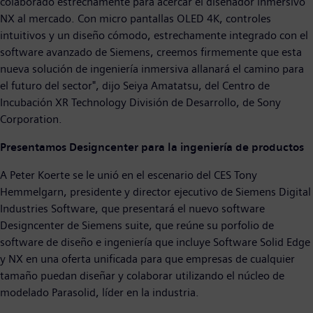
colaborado estrechamente para acercar el diseñador inmersivo
NX al mercado. Con micro pantallas OLED 4K, controles
intuitivos y un diseño cómodo, estrechamente integrado con el
software avanzado de Siemens, creemos firmemente que esta
nueva solución de ingeniería inmersiva allanará el camino para
el futuro del sector", dijo Seiya Amatatsu, del Centro de
Incubación XR Technology División de Desarrollo, de Sony
Corporation.
Presentamos Designcenter para la ingeniería de productos
A Peter Koerte se le unió en el escenario del CES Tony
Hemmelgarn, presidente y director ejecutivo de Siemens Digital
Industries Software, que presentará el nuevo software
Designcenter de Siemens suite, que reúne su porfolio de
software de diseño e ingeniería que incluye Software Solid Edge
y NX en una oferta unificada para que empresas de cualquier
tamaño puedan diseñar y colaborar utilizando el núcleo de
modelado Parasolid, líder en la industria.