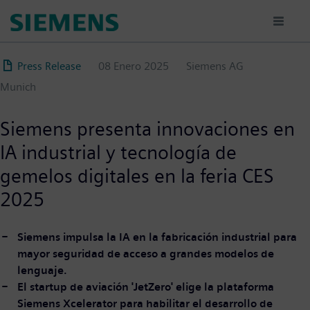
Pasar
al
contenido
principal
Press Release
08 Enero 2025
Siemens AG
Munich
Siemens presenta innovaciones en
IA industrial y tecnología de
gemelos digitales en la feria CES
2025
Siemens impulsa la IA en la fabricación industrial para
mayor seguridad de acceso a grandes modelos de
lenguaje.
El startup de aviación 'JetZero' elige la plataforma
Siemens Xcelerator para habilitar el desarrollo de