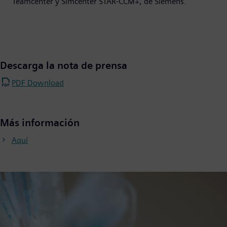
Teamcenter y Simcenter STAR-CCM+, de Siemens.
Descarga la nota de prensa
PDF Download
Más información
Aquí