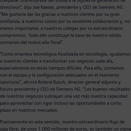
traspasar una empresa tan sólida a la siguiente generación de
directivos", dijo Joe Kaeser, presidente y CEO de Siemens AG.
"Me gustaría dar las gracias a nuestros clientes por su gran
confianza, a nuestros socios por su excelente colaboración y, no
menos importante, a nuestros colegas por su extraordinario
compromiso. Todo ello constituye la base de nuestro sólido
comienzo del nuevo año fiscal”.
“Como empresa tecnológica focalizada en tecnología, ayudamos
a nuestros clientes a transformar sus negocios cada día,
especialmente en estos tiempos difíciles. Para ello, contamos
con el equipo y la configuración adecuados en el momento
oportuno", afirmó Roland Busch, director general adjunto y
futuro presidente y CEO de Siemens AG. "Los buenos resultados
de nuestros negocios subrayan una vez más nuestra capacidad
para aprovechar con rigor incluso las oportunidades a corto
plazo en nuestros mercados.
Precisamente en este sentido, nuestro extraordinario flujo de
caja libre, de unos 1.000 millones de euros, es también un signo