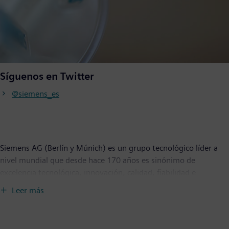
Síguenos en Twitter
@siemens_es
Siemens AG (Berlín y Múnich) es un grupo tecnológico líder a
nivel mundial que desde hace 170 años es sinónimo de
excelencia tecnológica, innovación, calidad, fiabilidad e
internacionalización. La compañía está presente en todo el
Leer más
mundo con foco en infraestructuras inteligentes para edificios y
distribución de energía, así como soluciones de automatización
y digitalización para industrias de procesos o discretas. Siemens