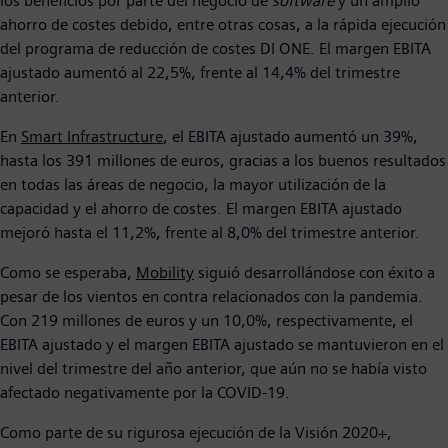
los beneficios por parte del negocio de
software
y un amplio
ahorro de costes debido, entre otras cosas, a la rápida ejecución
del programa de reducción de costes DI ONE. El margen EBITA
ajustado aumentó al 22,5%, frente al 14,4% del trimestre
anterior.
En
Smart Infrastructure
, el EBITA ajustado aumentó un 39%,
hasta los 391 millones de euros, gracias a los buenos resultados
en todas las áreas de negocio, la mayor utilización de la
capacidad y el ahorro de costes. El margen EBITA ajustado
mejoró hasta el 11,2%, frente al 8,0% del trimestre anterior.
Como se esperaba,
Mobility
siguió desarrollándose con éxito a
pesar de los vientos en contra relacionados con la pandemia.
Con 219 millones de euros y un 10,0%, respectivamente, el
EBITA ajustado y el margen EBITA ajustado se mantuvieron en el
nivel del trimestre del año anterior, que aún no se había visto
afectado negativamente por la COVID-19.
Como parte de su rigurosa ejecución de la Visión 2020+,