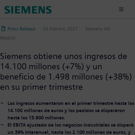
Pasar
al
contenido
principal
Press Release
03 Febrero 2021
Siemens AG
Madrid
Siemens obtiene unos ingresos de
14.100 millones (+7%) y un
beneficio de 1.498 millones (+38%)
en su primer trimestre
Los ingresos aumentaron en el primer trimestre hasta los
14.100 millones de euros y los pedidos se dispararon
hasta los 15.900 millones.
El EBITA ajustado de los negocios industriales se disparó
un 39% interanual, hasta los 2.100 millones de euros, y