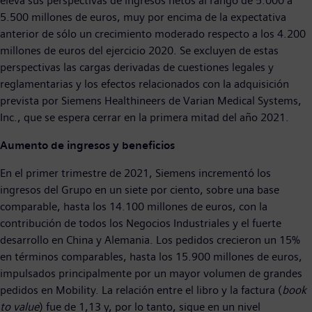
eleva sus perspectivas de ingresos netos al rango de 5.000 a
5.500 millones de euros, muy por encima de la expectativa
anterior de sólo un crecimiento moderado respecto a los 4.200
millones de euros del ejercicio 2020. Se excluyen de estas
perspectivas las cargas derivadas de cuestiones legales y
reglamentarias y los efectos relacionados con la adquisición
prevista por Siemens Healthineers de Varian Medical Systems,
Inc., que se espera cerrar en la primera mitad del año 2021.
Aumento de ingresos y beneficios
En el primer trimestre de 2021, Siemens incrementó los
ingresos del Grupo en un siete por ciento, sobre una base
comparable, hasta los 14.100 millones de euros, con la
contribución de todos los Negocios Industriales y el fuerte
desarrollo en China y Alemania. Los pedidos crecieron un 15%
en términos comparables, hasta los 15.900 millones de euros,
impulsados principalmente por un mayor volumen de grandes
pedidos en Mobility. La relación entre el libro y la factura (
book
to value
) fue de 1,13 y, por lo tanto, sigue en un nivel