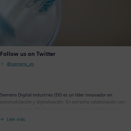
Follow us on Twitter
@siemens_es
Siemens Digital Industries (DI) es un líder innovador en
automatización y digitalización. En estrecha colaboración con
socios y clientes, DI impulsa la transformación digital en las
industrias de procesos y discretas. Con su portfolio de Digital
Leer más
Enterprise, DI ofrece a las empresas de todos los tamaños un
conjunto completo de productos, soluciones y servicios para