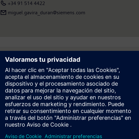
+34 91 514 4422
miguel.gavira_duran@siemens.com
Follow
Prensa | Empresa | Siemens
© Siemens 1996 – 2026
Información Corporativa
Politica de Privacidad y Cookies