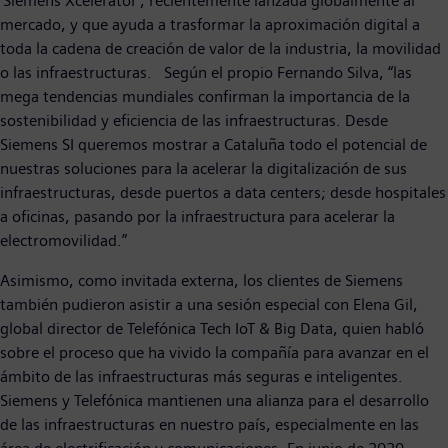
'Siemens Xcelerator', recientemente lanzada globalmente al
mercado, y que ayuda a trasformar la aproximación digital a
toda la cadena de creación de valor de la industria, la movilidad
o las infraestructuras. Según el propio Fernando Silva, “las
mega tendencias mundiales confirman la importancia de la
sostenibilidad y eficiencia de las infraestructuras. Desde
Siemens SI queremos mostrar a Cataluña todo el potencial de
nuestras soluciones para la acelerar la digitalización de sus
infraestructuras, desde puertos a data centers; desde hospitales
a oficinas, pasando por la infraestructura para acelerar la
electromovilidad.”
Asimismo, como invitada externa, los clientes de Siemens
también pudieron asistir a una sesión especial con Elena Gil,
global director de Telefónica Tech IoT & Big Data, quien habló
sobre el proceso que ha vivido la compañía para avanzar en el
ámbito de las infraestructuras más seguras e inteligentes.
Siemens y Telefónica mantienen una alianza para el desarrollo
de las infraestructuras en nuestro país, especialmente en las