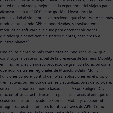
de red maximizada y mejoras en la experiencia del viajero para
alcanzar hasta un 100% de ocupación. Llevaremos la
conectividad al siguiente nivel haciendo que el software sea más
modular, utilizando APIs estandarizadas, y trasladaremos los
módulos de software a la nube para obtener soluciones
digitales que beneficien a nuestros clientes, pasajeros y a
nuestro planeta”.
Uno de los ejemplos más completos en InnoTrans 2024, que
constituye la parte principal de la presencia de Siemens Mobility
en InnoTrans, es un nuevo proyecto de gran colaboración con el
operador de trenes regionales de Múnich, S-Bahn Munich.
Funciones como el control de flotas, aplicaciones en el propio
tren, activación remota de trenes y actualizaciones de software,
sistemas de mantenimiento basados en IA con Railigent X y
muchas otras características son posibles gracias al enfoque del
ecosistema estandarizado de Siemens Mobility, que permite
integrar datos de diferentes fuentes a través de APIs. Como
resultado, algunas de las tecnologías del nuevo S-Bahn de