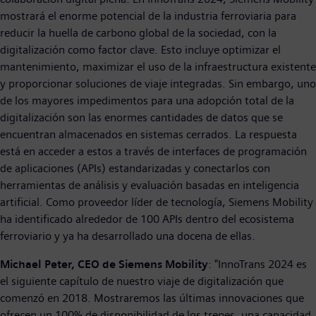
mostrará el enorme potencial de la industria ferroviaria para
reducir la huella de carbono global de la sociedad, con la
digitalización como factor clave. Esto incluye optimizar el
mantenimiento, maximizar el uso de la infraestructura existente
y proporcionar soluciones de viaje integradas. Sin embargo, uno
de los mayores impedimentos para una adopción total de la
digitalización son las enormes cantidades de datos que se
encuentran almacenados en sistemas cerrados. La respuesta
está en acceder a estos a través de interfaces de programación
de aplicaciones (APIs) estandarizadas y conectarlos con
herramientas de análisis y evaluación basadas en inteligencia
artificial. Como proveedor líder de tecnología, Siemens Mobility
ha identificado alrededor de 100 APIs dentro del ecosistema
ferroviario y ya ha desarrollado una docena de ellas.
Michael Peter, CEO de Siemens Mobility
: "InnoTrans 2024 es
el siguiente capítulo de nuestro viaje de digitalización que
comenzó en 2018. Mostraremos las últimas innovaciones que
ofrecen un 100% de disponibilidad de los trenes, una capacidad