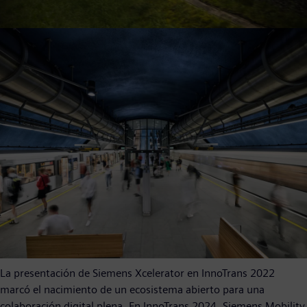
La presentación de Siemens Xcelerator en InnoTrans 2022
marcó el nacimiento de un ecosistema abierto para una
colaboración digital plena. En InnoTrans 2024, Siemens Mobility