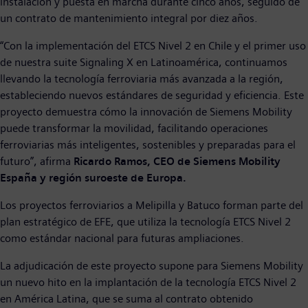
instalación y puesta en marcha durante cinco años, seguido de
un contrato de mantenimiento integral por diez años.
“Con la implementación del ETCS Nivel 2 en Chile y el primer uso
de nuestra suite Signaling X en Latinoamérica, continuamos
llevando la tecnología ferroviaria más avanzada a la región,
estableciendo nuevos estándares de seguridad y eficiencia. Este
proyecto demuestra cómo la innovación de Siemens Mobility
puede transformar la movilidad, facilitando operaciones
ferroviarias más inteligentes, sostenibles y preparadas para el
futuro”, afirma
Ricardo Ramos, CEO de Siemens Mobility
España y región suroeste de Europa.
Los proyectos ferroviarios a Melipilla y Batuco forman parte del
plan estratégico de EFE, que utiliza la tecnología ETCS Nivel 2
como estándar nacional para futuras ampliaciones.
La adjudicación de este proyecto supone para Siemens Mobility
un nuevo hito en la implantación de la tecnología ETCS Nivel 2
en América Latina, que se suma al contrato obtenido