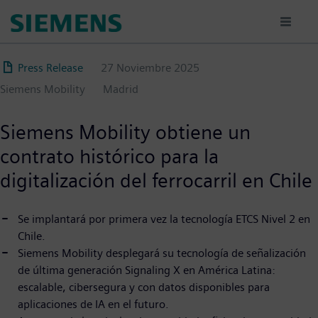
Pasar
al
contenido
principal
Press Release
27 Noviembre 2025
Siemens Mobility
Madrid
Siemens Mobility obtiene un
contrato histórico para la
digitalización del ferrocarril en Chile
Se implantará por primera vez la tecnología ETCS Nivel 2 en
Chile.
Siemens Mobility desplegará su tecnología de señalización
de última generación Signaling X en América Latina:
escalable, cibersegura y con datos disponibles para
aplicaciones de IA en el futuro.