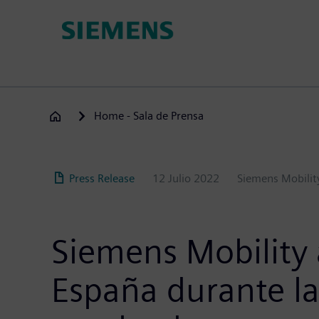
Pasar
al
contenido
principal
Home - Sala de Prensa
Press Release
12 Julio 2022
Siemens Mobilit
Siemens Mobility
España durante la