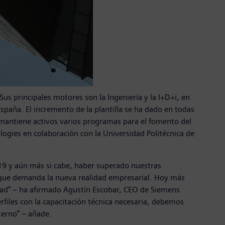
us principales motores son la Ingeniería y la I+D+i, en
paña. El incremento de la plantilla se ha dado en todas
 mantiene activos varios programas para el fomento del
logies en colaboración con la Universidad Politécnica de
-19 y aún más si cabe, haber superado nuestras
s que demanda la nueva realidad empresarial. Hoy más
lidad” – ha afirmado Agustín Escobar, CEO de Siemens
rfiles con la capacitación técnica necesaria, debemos
interno” – añade.