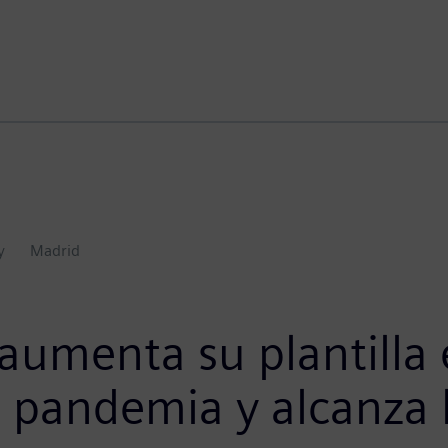
y
Madrid
 aumenta su plantilla
 pandemia y alcanza 