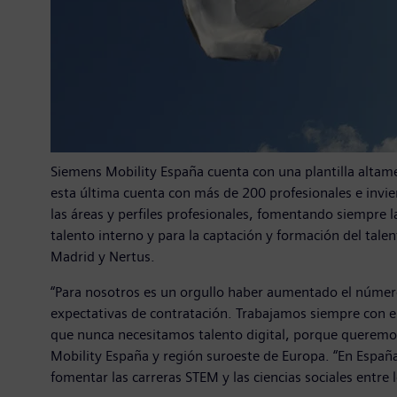
Siemens Mobility España cuenta con una plantilla altamen
esta última cuenta con más de 200 profesionales e invie
las áreas y perfiles profesionales, fomentando siempre 
talento interno y para la captación y formación del tale
Madrid y Nertus.
“Para nosotros es un orgullo haber aumentado el número
expectativas de contratación. Trabajamos siempre con e
que nunca necesitamos talento digital, porque queremos 
Mobility España y región suroeste de Europa. “En España
fomentar las carreras STEM y las ciencias sociales entre