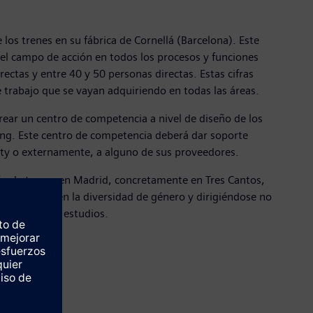
los trenes en su fábrica de Cornellá (Barcelona). Este
 el campo de acción en todos los procesos y funciones
ctas y entre 40 y 50 personas directas. Estas cifras
de trabajo que se vayan adquiriendo en todas las áreas.
rear un centro de competencia a nivel de diseño de los
ring. Este centro de competencia deberá dar soporte
ility o externamente, a alguno de sus proveedores.
ño de trenes en Madrid, concretamente en Tres Cantos,
al atención en la diversidad de género y dirigiéndose no
mo año de sus estudios.