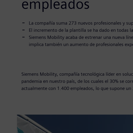
empleados
La compañía suma 273 nuevos profesionales y sup
El incremento de la plantilla se ha dado en todas l
Siemens Mobility acaba de estrenar una nueva línea
implica también un aumento de profesionales expe
Siemens Mobility, compañía tecnológica líder en solu
pandemia en nuestro país, de los cuales el 30% se co
actualmente con 1.400 empleados, lo que supone un 2