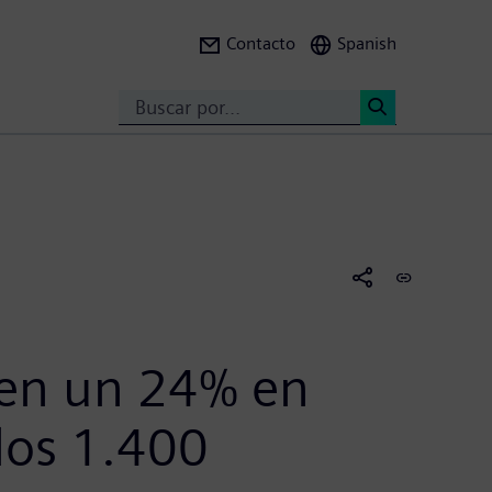
Contacto
Spanish
Search
<
 en un 24% en
los 1.400