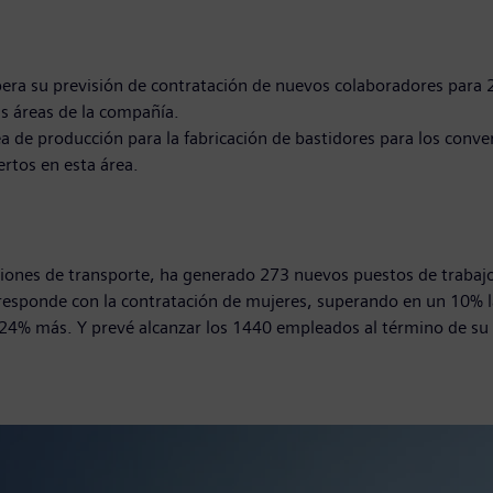
era su previsión de contratación de nuevos colaboradores para 
as áreas de la compañía.
 de producción para la fabricación de bastidores para los convert
rtos en esta área.
ciones de transporte, ha generado 273 nuevos puestos de trabajo
rresponde con la contratación de mujeres, superando en un 10% l
4% más. Y prevé alcanzar los 1440 empleados al término de su a