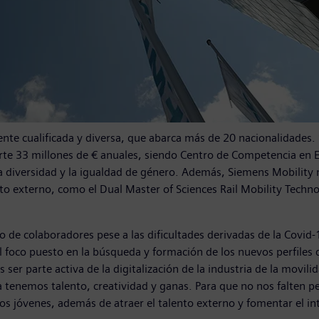
te cualificada y diversa, que abarca más de 20 nacionalidades. S
rte 33 millones de € anuales, siendo Centro de Competencia en Es
la diversidad y la igualdad de género. Además, Siemens Mobility
nto externo, como el Dual Master of Sciences Rail Mobility Techno
 de colaboradores pese a las dificultades derivadas de la Covid
l foco puesto en la búsqueda y formación de los nuevos perfile
ser parte activa de la digitalización de la industria de la movi
 tenemos talento, creatividad y ganas. Para que no nos falten pe
 los jóvenes, además de atraer el talento externo y fomentar el 