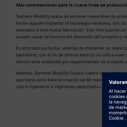
Más contrataciones para la nueva línea de producció
Siemens Mobility acaba de estrenar nueva línea de produc
hecho supone implantar la tecnología necesaria, con lo
asociados a esta nueva fabricación. Este hito supone un
pueden variar en función del desarrollo del proyecto y 
En este caso particular, además de implantar un nuevo p
bastidores, con el fin de ofrecer ahorros no solo a niv
técnico ante auditorías y/o requerimientos de proyecto 
Además, Siemens Mobility España cuenta con su hub de R
que tiene como base la creación de 60 nuevos puestos de
solo a ingenieros e ingenieras capacitadas con experienci