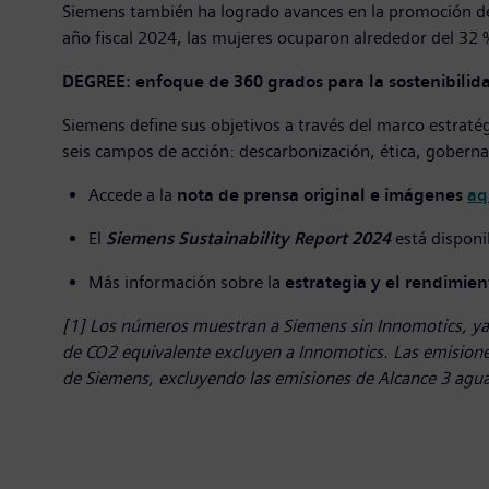
Siemens también ha logrado avances en la promoción de 
año fiscal 2024, las mujeres ocuparon alrededor del 32 
DEGREE: enfoque de 360 grados para la sostenibilid
Siemens define sus objetivos a través del marco estraté
seis campos de acción: descarbonización, ética, goberna
Accede a la
nota de prensa original e imágenes
aq
El
Siemens Sustainability Report 2024
está dispon
Más información sobre la
estrategia y el rendimie
[1] Los números muestran a Siemens sin Innomotics, ya 
de CO2 equivalente excluyen a Innomotics. Las emisione
de Siemens, excluyendo las emisiones de Alcance 3 agua