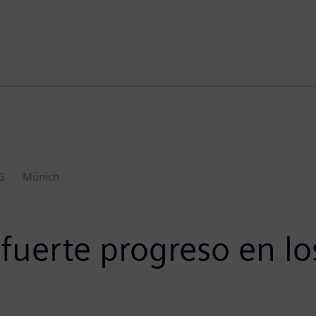
G
Múnich
fuerte progreso en lo