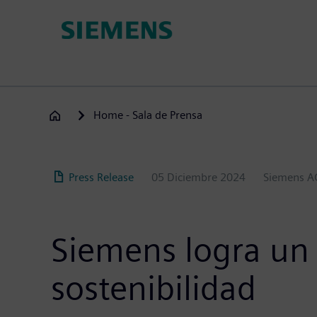
Pasar
al
contenido
principal
Home - Sala de Prensa
Press Release
05 Diciembre 2024
Siemens A
Siemens logra un 
sostenibilidad