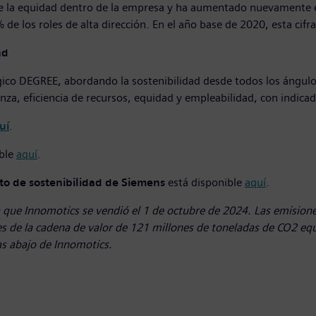
la equidad dentro de la empresa y ha aumentado nuevamente el p
% de los roles de alta dirección. En el año base de 2020, esta ci
ad
gico DEGREE, abordando la sostenibilidad desde todos los ángulo
nza, eficiencia de recursos, equidad y empleabilidad, con indica
uí
.
ible
aquí
.
nto de sostenibilidad de Siemens
está disponible
aquí
.
que Innomotics se vendió el 1 de octubre de 2024. Las emisiones
s de la cadena de valor de 121 millones de toneladas de CO2 equ
s abajo de Innomotics.