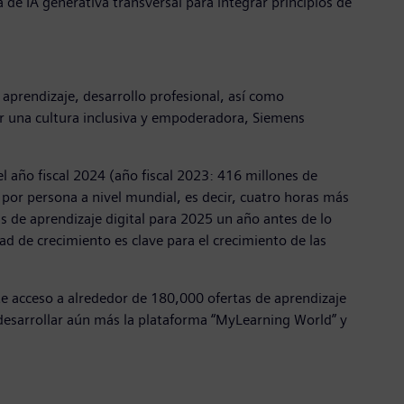
 de IA generativa transversal para integrar principios de
aprendizaje, desarrollo profesional, así como
ar una cultura inclusiva y empoderadora, Siemens
l año fiscal 2024 (año fiscal 2023: 416 millones de
por persona a nivel mundial, es decir, cuatro horas más
s de aprendizaje digital para 2025 un año antes de lo
d de crecimiento es clave para el crecimiento de las
e acceso a alrededor de 180,000 ofertas de aprendizaje
e desarrollar aún más la plataforma “MyLearning World” y