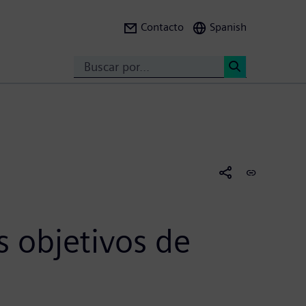
Contacto
Spanish
Search
<
s objetivos de