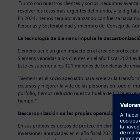
“Junto con nuestros clientes y socios, seguimos avanzan
resolver los retos más urgentes del mundo, y la digitaliz
En 2024, hemos seguido avanzando con fuerza hacia nues
Personas y Sostenibilidad y miembro del Consejo de 
La tecnología de Siemens impulsa la descarbonización
Siemens tiene un gran impacto en el área de protección a
Siemens vendidas a los clientes en el año fiscal 2024 ev
Esto es superior a los 121 millones de toneladas de emi
“Siemens es el socio adecuado para acelerar la transfor
recursos y mejorar la vida de las personas en todo el mu
porfolio, hemos reducido nuestra huella de CO2e en un
tiempo.”
Descarbonización de las propias operaciones de Siem
En sus propios esfuerzos de protección climática, Siem
inversiones anunciadas en el año fiscal 2022 continúan t