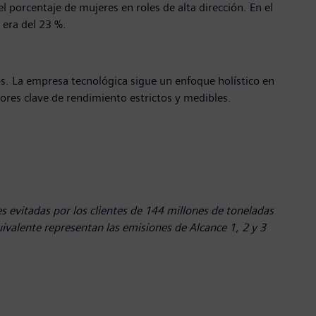
orcentaje de mujeres en roles de alta dirección. En el
fra era del 23 %.
s. La empresa tecnológica sigue un enfoque holístico en
dores clave de rendimiento estrictos y medibles.
 evitadas por los clientes de 144 millones de toneladas
ivalente representan las emisiones de Alcance 1, 2 y 3