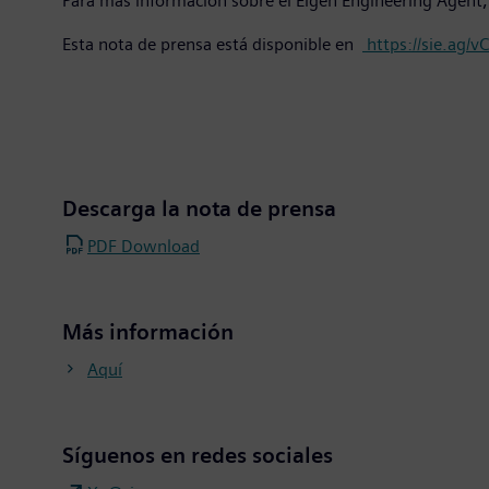
Para más información sobre el Eigen Engineering Agent, 
Esta nota de prensa está disponible en
https://sie.ag/v
Descarga la nota de prensa
PDF Download
Más información
Aquí
Síguenos en redes sociales