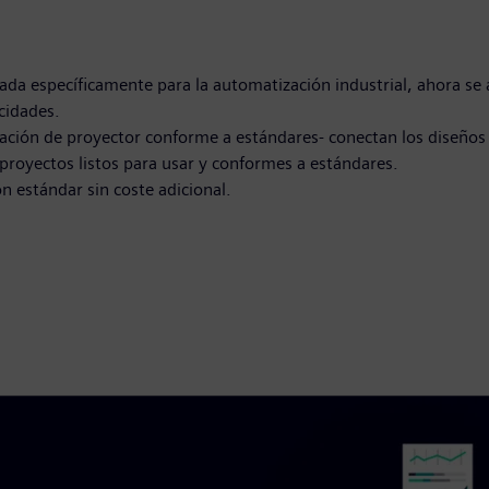
ada específicamente para la automatización industrial, ahora se a
cidades.
ción de proyector conforme a estándares- conectan los diseños e
proyectos listos para usar y conformes a estándares.
n estándar sin coste adicional.