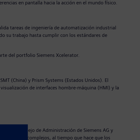
rencias en pantalla hacia la acción en el mundo físico.
alida tareas de ingeniería de automatización industrial
do su trabajo hasta cumplir con los estándares de
rte del portfolio Siemens Xcelerator.
ASMT (China) y Prism Systems (Estados Unidos). El
a visualización de interfaces hombre-máquina (HMI) y la
embro del Consejo de Administración de Siemens AG y
de ingeniería complejos, al tiempo que hace que los