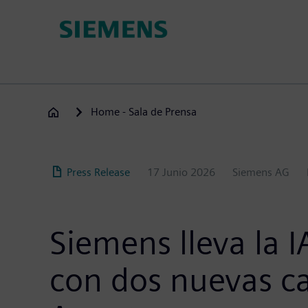
Pasar
al
contenido
principal
Home - Sala de Prensa
Press Release
17 Junio 2026
Siemens AG
Siemens lleva la I
con dos nuevas c