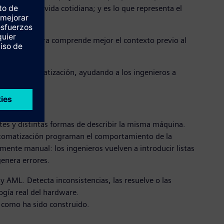
funcionar la vida cotidiana; y es lo que representa el
g Agent ahora comprende mejor el contexto previo al
iería.
 de la automatización, ayudando a los ingenieros a
ntes y distintas formas de describir la misma máquina.
automatización programan el comportamiento de la
mente manual: los ingenieros vuelven a introducir listas
genera errores.
 AML. Detecta inconsistencias, las resuelve o las
ogía real del hardware.
y como ha sido construido.