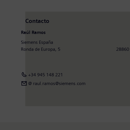
Contacto
Raúl Ramos
Siemens España
Ronda de Europa, 5 288
+34 945 148 221
@ raul.ramos@siemens.com