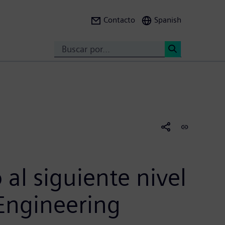
Contacto
Spanish
Search
<
 al siguiente nivel
Engineering