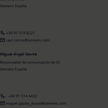
Siemens España
+34 91 514 8221
raul.ramos@siemens.com
Miguel Ángel Gavira
Responsable de comunicación de DI
Siemens España
: +34 91 514 4422
miguel.gavira_duran@siemens.com