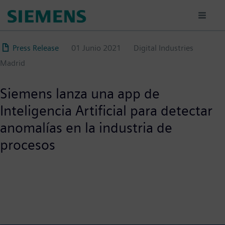
Pasar
al
contenido
principal
Press Release
01 Junio 2021
Digital Industries
Madrid
Siemens lanza una app de
Inteligencia Artificial para detectar
anomalías en la industria de
procesos