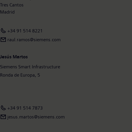
Tres Cantos
Madrid
+34 91 514 8221
raul.ramos@siemens.com
Jesús Martos
Siemens Smart Infrastructure
Ronda de Europa, 5
+34 91 514 7873
jesus.martos@siemens.com