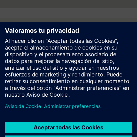
Follow
Prensa | Empresa | Siemens
© Siemens 1996 – 2026
Información Corporativa
Politica de Privacidad y Cookies
Términos de Uso
Digital ID