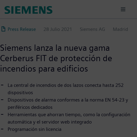
Pasar
al
contenido
principal
Press Release
28 Julio 2021
Siemens AG
Madrid
Siemens lanza la nueva gama
Cerberus FIT de protección de
incendios para edificios
La central de incendios de dos lazos conecta hasta 252
dispositivos
Dispositivos de alarma conformes a la norma EN 54-23 y
periféricos dedicados
Herramientas que ahorran tiempo, como la configuración
automática y el servidor web integrado
Programación sin licencia