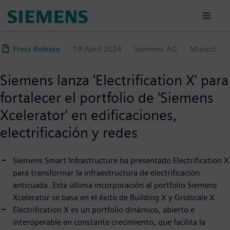
Pasar
al
contenido
principal
Press Release
19 Abril 2024
Siemens AG
Munich
Siemens lanza 'Electrification X' para
fortalecer el portfolio de 'Siemens
Xcelerator' en edificaciones,
electrificación y redes
Siemens Smart Infrastructure ha presentado Electrification X
para transformar la infraestructura de electrificación
anticuada. Esta última incorporación al portfolio Siemens
Xcelerator se basa en el éxito de Building X y Gridscale X.
Electrification X es un portfolio dinámico, abierto e
interoperable en constante crecimiento, que facilita la