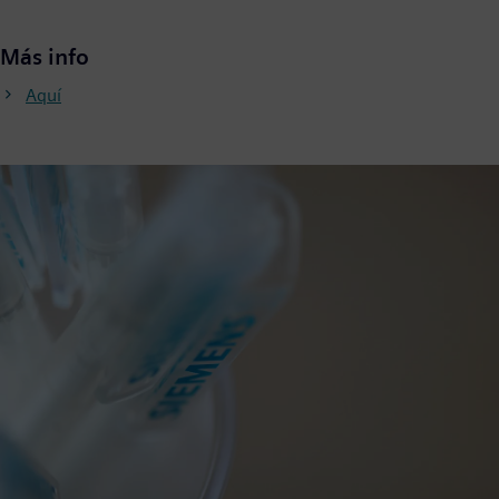
Más info
Aquí