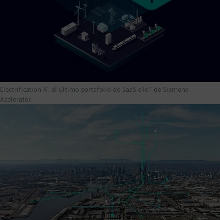
Electrification X: el último portafolio de SaaS e IoT de Siemens
Xcelerator.