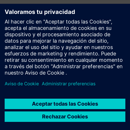
Follow
Prensa | Empresa | Siemens
© Siemens 1996 – 2026
Información Corporativa
Politica de Privacidad y Cookies
Términos de Uso
Digital ID