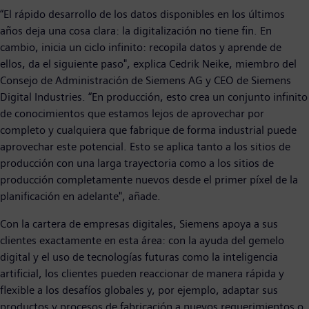
“El rápido desarrollo de los datos disponibles en los últimos
años deja una cosa clara: la digitalización no tiene fin. En
cambio, inicia un ciclo infinito: recopila datos y aprende de
ellos, da el siguiente paso", explica Cedrik Neike, miembro del
Consejo de Administración de Siemens AG y CEO de Siemens
Digital Industries. “En producción, esto crea un conjunto infinito
de conocimientos que estamos lejos de aprovechar por
completo y cualquiera que fabrique de forma industrial puede
aprovechar este potencial. Esto se aplica tanto a los sitios de
producción con una larga trayectoria como a los sitios de
producción completamente nuevos desde el primer píxel de la
planificación en adelante", añade.
Con la cartera de empresas digitales, Siemens apoya a sus
clientes exactamente en esta área: con la ayuda del gemelo
digital y el uso de tecnologías futuras como la inteligencia
artificial, los clientes pueden reaccionar de manera rápida y
flexible a los desafíos globales y, por ejemplo, adaptar sus
productos y procesos de fabricación a nuevos requerimientos o