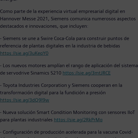
Como parte de la experiencia virtual empresarial digital en
Hannover Messe 2021, Siemens comunica numerosos aspectos
destacados e innovaciones, que incluyen:
- Siemens se une a Swire Coca-Cola para construir puntos de
referencia de plantas digitales en la industria de bebidas
https://sie.ag/3uKeqY0
- Los nuevos motores amplían el rango de aplicación del sistema
de servodrive Sinamics S210
https://sie.ag/3mtJRCE
- Toyota Industries Corporation y Siemens cooperan en la
transformación digital para la fundición a presión
https://sie.ag/3dQ9l9w
- Nueva solución Smart Condition Monitoring con sensores IIoT
para plantas industriales
https://sie.ag/2RkPrMq
- Configuración de producción acelerada para la vacuna Covid-