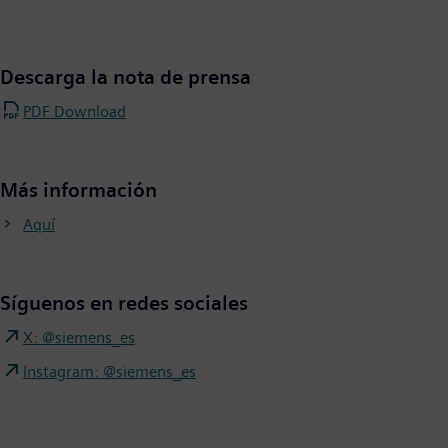
Descarga la nota de prensa
PDF Download
Más información
Aquí
Síguenos en redes sociales
X: @siemens_es
Instagram: @siemens_es