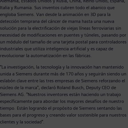
Alemania, Estados Unidos y Rusia, China, Reino Unido, España,
Italia y Rumania. Sus inventos cubren todo el abanico que
engloba Siemens. Van desde la animación en 3D para la
detección temprana del cáncer de mama hasta una nueva
solución para la electrificación de viejas líneas ferroviarias sin
necesidad de modificaciones en puentes y túneles, pasando por
un módulo del tamaño de una tarjeta postal para controladores
industriales que utiliza inteligencia artificial y es capaz de
revolucionar la automatización en las fábricas.
"La investigación, la tecnología y la innovación han mantenido
unida a Siemens durante más de 170 años y seguirán siendo un
eslabón clave entre las tres empresas de Siemens reforzando el
núcleo de la marca", declaró Roland Busch, Deputy CEO de
Siemens AG. "Nuestros inventores están haciendo un trabajo
específicamente para abordar los mayores desafíos de nuestro
tiempo. Están logrando el propósito de Siemens sentando las
bases para el progreso y creando valor sostenible para nuestros
clientes y la sociedad".