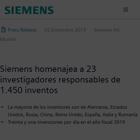
Pasar
al
contenido
principal
Press Release
02 Diciembre 2019
Siemens AG
Munich
Siemens homenajea a 23
investigadores responsables de
1.450 inventos
La mayoría de los inventores son de Alemania, Estados
Unidos, Rusia, China, Reino Unido, España, Italia y Rumanía.
Treinta y una invenciones por día en el año fiscal 2019