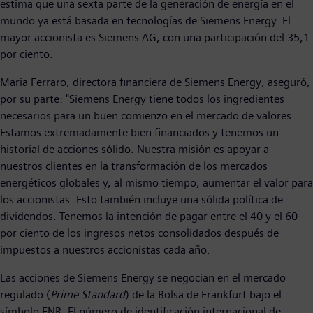
estima que una sexta parte de la generación de energía en el
mundo ya está basada en tecnologías de Siemens Energy. El
mayor accionista es Siemens AG, con una participación del 35,1
por ciento.
Maria Ferraro, directora financiera de Siemens Energy
,
aseguró,
por su parte: "Siemens Energy tiene todos los ingredientes
necesarios para un buen comienzo en el mercado de valores:
Estamos extremadamente bien financiados y tenemos un
historial de acciones sólido. Nuestra misión es apoyar a
nuestros clientes en la transformación de los mercados
energéticos globales y, al mismo tiempo, aumentar el valor para
los accionistas. Esto también incluye una sólida política de
dividendos. Tenemos la intención de pagar entre el 40 y el 60
por ciento de los ingresos netos consolidados después de
impuestos a nuestros accionistas cada año.
Las acciones de Siemens Energy se negocian en el mercado
regulado (
Prime Standard
) de la Bolsa de Frankfurt bajo el
símbolo ENR. El número de identificación internacional de