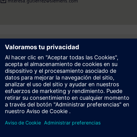
mteresa.gutierrez@siemens.com
Follow
Prensa | Empresa | Siemens
© Siemens 1996 – 2026
Información Corporativa
Politica de Privacidad y Cookies
Términos de Uso