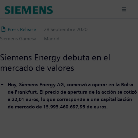
Pasar
al
contenido
principal
Press Release
28 Septiembre 2020
Siemens Gamesa
Madrid
Siemens Energy debuta en el
mercado de valores
Hoy, Siemens Energy AG, comenzó a operar en la Bolsa
de Frankfurt. El precio de apertura de la acción se cotizó
a 22,01 euros, lo que corresponde a una capitalización
de mercado de 15.993.460.697,93 de euros.