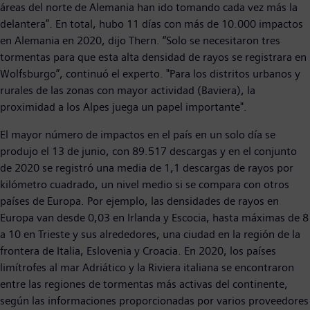
áreas del norte de Alemania han ido tomando cada vez más la
delantera”. En total, hubo 11 días con más de 10.000 impactos
en Alemania en 2020, dijo Thern. “Solo se necesitaron tres
tormentas para que esta alta densidad de rayos se registrara en
Wolfsburgo”, continuó el experto. "Para los distritos urbanos y
rurales de las zonas con mayor actividad (Baviera), la
proximidad a los Alpes juega un papel importante".
El mayor número de impactos en el país en un solo día se
produjo el 13 de junio, con 89.517 descargas y en el conjunto
de 2020 se registró una media de 1,1 descargas de rayos por
kilómetro cuadrado, un nivel medio si se compara con otros
países de Europa. Por ejemplo, las densidades de rayos en
Europa van desde 0,03 en Irlanda y Escocia, hasta máximas de 8
a 10 en Trieste y sus alrededores, una ciudad en la región de la
frontera de Italia, Eslovenia y Croacia. En 2020, los países
limítrofes al mar Adriático y la Riviera italiana se encontraron
entre las regiones de tormentas más activas del continente,
según las informaciones proporcionadas por varios proveedores