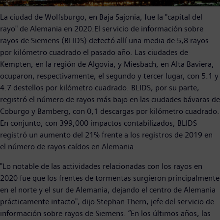
La ciudad de Wolfsburgo, en Baja Sajonia, fue la "capital del
rayo" de Alemania en 2020.El servicio de información sobre
rayos de Siemens (BLIDS) detectó allí una media de 5,8 rayos
por kilómetro cuadrado el pasado año. Las ciudades de
Kempten, en la región de Algovia, y Miesbach, en Alta Baviera,
ocuparon, respectivamente, el segundo y tercer lugar, con 5.1 y
4.7 destellos por kilómetro cuadrado. BLIDS, por su parte,
registró el número de rayos más bajo en las ciudades bávaras de
Coburgo y Bamberg, con 0,1 descargas por kilómetro cuadrado.
En conjunto, con 399,000 impactos contabilizados, BLIDS
registró un aumento del 21% frente a los registros de 2019 en
el número de rayos caídos en Alemania.
"Lo notable de las actividades relacionadas con los rayos en
2020 fue que los frentes de tormentas surgieron principalmente
en el norte y el sur de Alemania, dejando el centro de Alemania
prácticamente intacto", dijo Stephan Thern, jefe del servicio de
información sobre rayos de Siemens. “En los últimos años, las