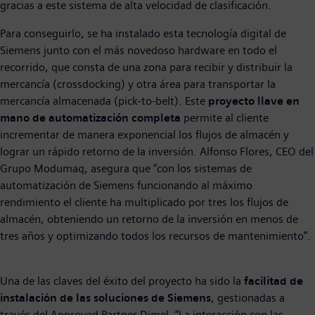
gracias a este sistema de alta velocidad de clasificación.
Para conseguirlo, se ha instalado esta tecnología digital de
Siemens junto con el más novedoso hardware en todo el
recorrido, que consta de una zona para recibir y distribuir la
mercancía (crossdocking) y otra área para transportar la
mercancía almacenada (pick-to-belt). Este
proyecto llave en
mano de automatización completa
permite al cliente
incrementar de manera exponencial los flujos de almacén y
lograr un rápido retorno de la inversión. Alfonso Flores, CEO del
Grupo Modumaq, asegura que “con los sistemas de
automatización de Siemens funcionando al máximo
rendimiento el cliente ha multiplicado por tres los flujos de
almacén, obteniendo un retorno de la inversión en menos de
tres años y optimizando todos los recursos de mantenimiento”.
Una de las claves del éxito del proyecto ha sido la
facilitad de
instalación de las soluciones de Siemens
, gestionadas a
través del Approved Partner Dimel. “La interacción con las