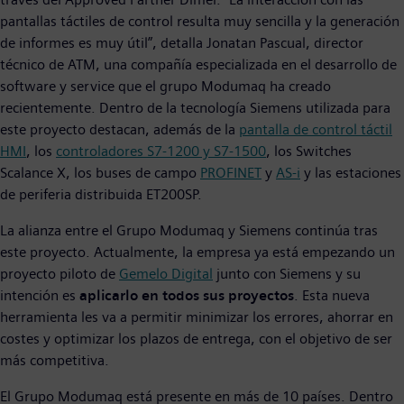
pantallas táctiles de control resulta muy sencilla y la generación
de informes es muy útil”, detalla Jonatan Pascual, director
técnico de ATM, una compañía especializada en el desarrollo de
software y service que el grupo Modumaq ha creado
recientemente. Dentro de la tecnología Siemens utilizada para
este proyecto destacan, además de la
pantalla de control táctil
HMI
, los
controladores S7-1200 y S7-1500
, los Switches
Scalance X, los buses de campo
PROFINET
y
AS-i
y las estaciones
de periferia distribuida ET200SP.
La alianza entre el Grupo Modumaq y Siemens continúa tras
este proyecto. Actualmente, la empresa ya está empezando un
proyecto piloto de
Gemelo Digital
junto con Siemens y su
intención es
aplicarlo en todos sus proyectos
. Esta nueva
herramienta les va a permitir minimizar los errores, ahorrar en
costes y optimizar los plazos de entrega, con el objetivo de ser
más competitiva.
El Grupo Modumaq está presente en más de 10 países. Dentro