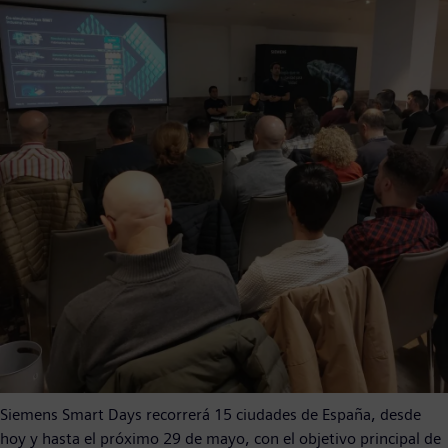
Siemens Smart Days recorrerá 15 ciudades de España, desde
hoy y hasta el próximo 29 de mayo, con el objetivo principal de