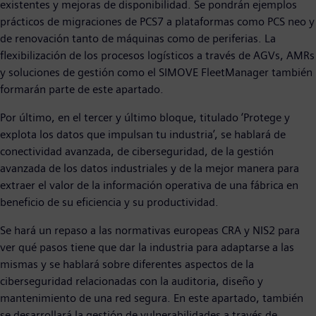
existentes y mejoras de disponibilidad. Se pondrán ejemplos
prácticos de migraciones de PCS7 a plataformas como PCS neo y
de renovación tanto de máquinas como de periferias. La
flexibilización de los procesos logísticos a través de AGVs, AMRs
y soluciones de gestión como el SIMOVE FleetManager también
formarán parte de este apartado.
Por último, en el tercer y último bloque, titulado ‘Protege y
explota los datos que impulsan tu industria’, se hablará de
conectividad avanzada, de ciberseguridad, de la gestión
avanzada de los datos industriales y de la mejor manera para
extraer el valor de la información operativa de una fábrica en
beneficio de su eficiencia y su productividad.
Se hará un repaso a las normativas europeas CRA y NIS2 para
ver qué pasos tiene que dar la industria para adaptarse a las
mismas y se hablará sobre diferentes aspectos de la
ciberseguridad relacionadas con la auditoria, diseño y
mantenimiento de una red segura. En este apartado, también
se desarrollará la gestión de vulnerabilidades a través de