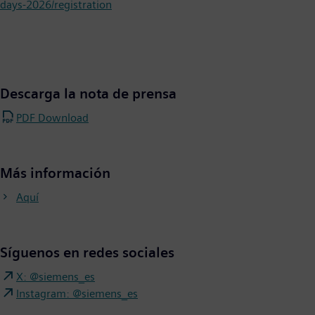
days-2026/registration
Descarga la nota de prensa
PDF Download
Más información
Aquí
Síguenos en redes sociales
X: @siemens_es
Instagram: @siemens_es