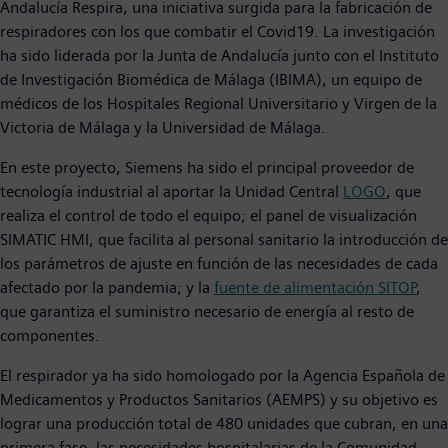
Andalucía Respira, una iniciativa surgida para la fabricación de
respiradores con los que combatir el Covid19. La investigación
ha sido liderada por la Junta de Andalucía junto con el Instituto
de Investigación Biomédica de Málaga (IBIMA), un equipo de
médicos de los Hospitales Regional Universitario y Virgen de la
Victoria de Málaga y la Universidad de Málaga.
En este proyecto, Siemens ha sido el principal proveedor de
tecnología industrial al aportar la Unidad Central
LOGO
, que
realiza el control de todo el equipo; el panel de visualización
SIMATIC HMI, que facilita al personal sanitario la introducción de
los parámetros de ajuste en función de las necesidades de cada
afectado por la pandemia; y la
fuente de alimentación SITOP
,
que garantiza el suministro necesario de energía al resto de
componentes.
El respirador ya ha sido homologado por la Agencia Española de
Medicamentos y Productos Sanitarios (AEMPS) y su objetivo es
lograr una producción total de 480 unidades que cubran, en una
primera fase, las necesidades hospitalarias de la Comunidad