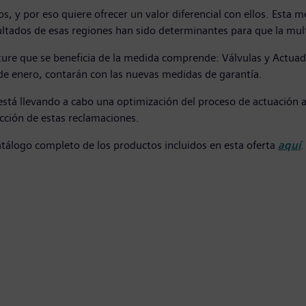
s, y por eso quiere ofrecer un valor diferencial con ellos. Esta 
tados de esas regiones han sido determinantes para que la multi
ucture que se beneficia de la medida comprende: Válvulas y Actu
 de enero, contarán con las nuevas medidas de garantía.
está llevando a cabo una optimización del proceso de actuación 
ucción de estas reclamaciones.
catálogo completo de los productos incluidos en esta oferta
aquí
.