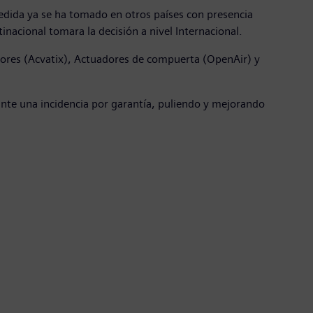
medida ya se ha tomado en otros países con presencia
nacional tomara la decisión a nivel Internacional.
adores (Acvatix), Actuadores de compuerta (OpenAir) y
ante una incidencia por garantía, puliendo y mejorando