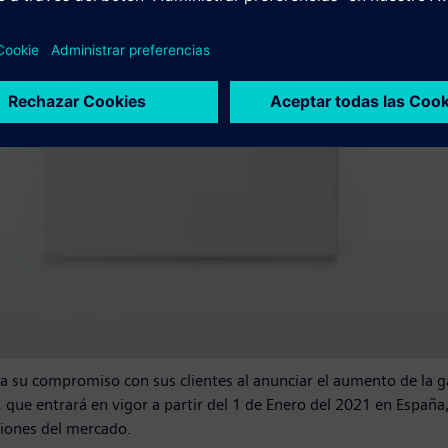
 su compromiso con sus clientes al anunciar el aumento de la ga
, que entrará en vigor a partir del 1 de Enero del 2021 en España
ciones del mercado.