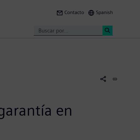
Contacto
Spanish
Search
<
garantía en