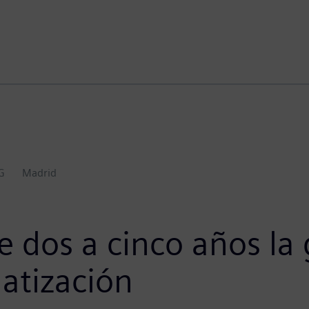
G
Madrid
 dos a cinco años la 
atización