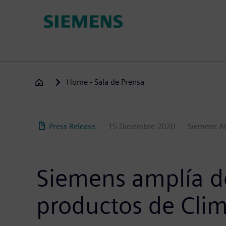
Pasar
al
contenido
principal
Home - Sala de Prensa
Press Release
15 Diciembre 2020
Siemens A
Siemens amplía de
productos de Clim