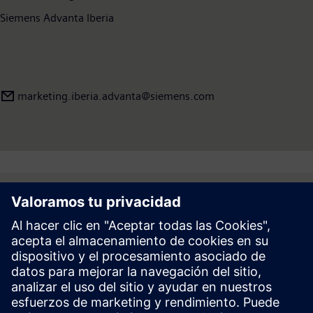
Siemens Advanta Iberia
marketing.iberia.advanta@siemens.com
Follow
Prensa | Empresa | Siemens