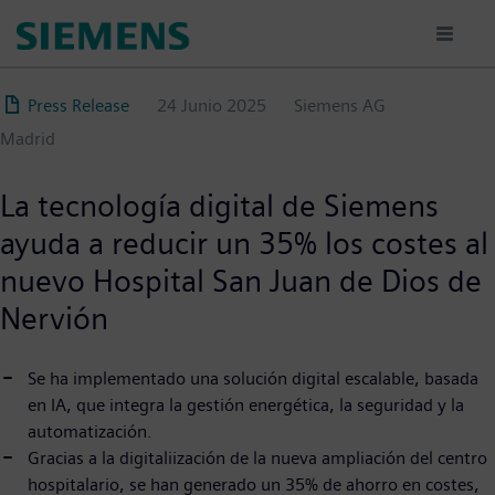
Pasar
al
contenido
principal
Press Release
24 Junio 2025
Siemens AG
Madrid
La tecnología digital de Siemens
ayuda a reducir un 35% los costes al
nuevo Hospital San Juan de Dios de
Nervión
Se ha implementado una solución digital escalable, basada
en IA, que integra la gestión energética, la seguridad y la
automatización.
Gracias a la digitaliización de la nueva ampliación del centro
hospitalario, se han generado un 35% de ahorro en costes,