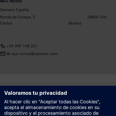
Raúl Ramos
Siemens España
Ronda de Europa, 5 28860 Tres
Cantos Madrid
+34 945 148 221
@ raul.ramos@siemens.com
Follow