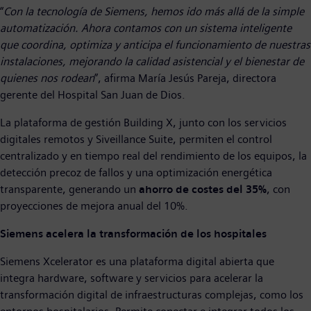
“
Con la tecnología de Siemens, hemos ido más allá de la simple
automatización. Ahora contamos con un sistema inteligente
que coordina, optimiza y anticipa el funcionamiento de nuestras
instalaciones, mejorando la calidad asistencial y el bienestar de
quienes nos rodean
”, afirma María Jesús Pareja, directora
gerente del Hospital San Juan de Dios.
La plataforma de gestión Building X, junto con los servicios
digitales remotos y Siveillance Suite, permiten el control
centralizado y en tiempo real del rendimiento de los equipos, la
detección precoz de fallos y una optimización energética
transparente, generando un
ahorro de costes del 35%
, con
proyecciones de mejora anual del 10%.
Siemens acelera la transformación de los hospitales
Siemens Xcelerator es una plataforma digital abierta que
integra hardware, software y servicios para acelerar la
transformación digital de infraestructuras complejas, como los