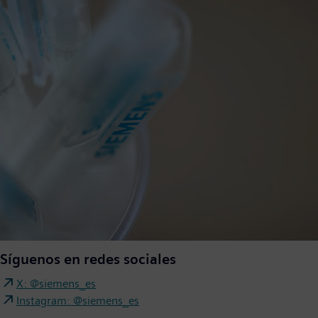
Síguenos en redes sociales
X: @siemens_es
Instagram: @siemens_es