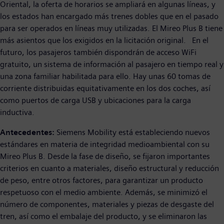
Oriental, la oferta de horarios se ampliará en algunas líneas, y
los estados han encargado más trenes dobles que en el pasado
para ser operados en líneas muy utilizadas. El Mireo Plus B tiene
más asientos que los exigidos en la licitación original. En el
futuro, los pasajeros también dispondrán de acceso WiFi
gratuito, un sistema de información al pasajero en tiempo real y
una zona familiar habilitada para ello. Hay unas 60 tomas de
corriente distribuidas equitativamente en los dos coches, así
como puertos de carga USB y ubicaciones para la carga
inductiva.
Antecedentes:
Siemens Mobility está estableciendo nuevos
estándares en materia de integridad medioambiental con su
Mireo Plus B. Desde la fase de diseño, se fijaron importantes
criterios en cuanto a materiales, diseño estructural y reducción
de peso, entre otros factores, para garantizar un producto
respetuoso con el medio ambiente. Además, se minimizó el
número de componentes, materiales y piezas de desgaste del
tren, así como el embalaje del producto, y se eliminaron las