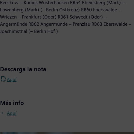
Beeskow – Königs Wusterhausen RB54 Rheinsberg (Mark) –
Löwenberg (Mark) (– Berlin Ostkreuz) RB60 Eberswalde –
Wriezen – Frankfurt (Oder) RB61 Schwedt (Oder) –
Angermünde RB62 Angermünde – Prenzlau RB63 Eberswalde –
Joachimsthal (– Berlin Hbf.)
Descarga la nota
Aquí
Más info
Aquí