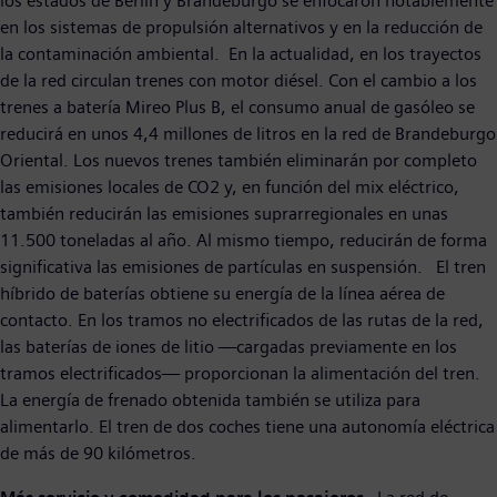
los estados de Berlín y Brandeburgo se enfocaron notablemente
en los sistemas de propulsión alternativos y en la reducción de
la contaminación ambiental. En la actualidad, en los trayectos
de la red circulan trenes con motor diésel. Con el cambio a los
trenes a batería Mireo Plus B, el consumo anual de gasóleo se
reducirá en unos 4,4 millones de litros en la red de Brandeburgo
Oriental. Los nuevos trenes también eliminarán por completo
las emisiones locales de CO2 y, en función del mix eléctrico,
también reducirán las emisiones suprarregionales en unas
11.500 toneladas al año. Al mismo tiempo, reducirán de forma
significativa las emisiones de partículas en suspensión. El tren
híbrido de baterías obtiene su energía de la línea aérea de
contacto. En los tramos no electrificados de las rutas de la red,
las baterías de iones de litio —cargadas previamente en los
tramos electrificados— proporcionan la alimentación del tren.
La energía de frenado obtenida también se utiliza para
alimentarlo. El tren de dos coches tiene una autonomía eléctrica
de más de 90 kilómetros.