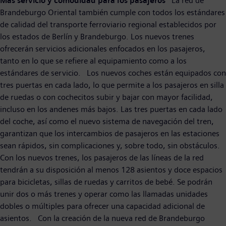
Más servicio y comodidad para los pasajeros
La red de
Brandeburgo Oriental también cumple con todos los estándares
de calidad del transporte ferroviario regional establecidos por
los estados de Berlín y Brandeburgo. Los nuevos trenes
ofrecerán servicios adicionales enfocados en los pasajeros,
tanto en lo que se refiere al equipamiento como a los
estándares de servicio. Los nuevos coches están equipados con
tres puertas en cada lado, lo que permite a los pasajeros en silla
de ruedas o con cochecitos subir y bajar con mayor facilidad,
incluso en los andenes más bajos. Las tres puertas en cada lado
del coche, así como el nuevo sistema de navegación del tren,
garantizan que los intercambios de pasajeros en las estaciones
sean rápidos, sin complicaciones y, sobre todo, sin obstáculos.
Con los nuevos trenes, los pasajeros de las líneas de la red
tendrán a su disposición al menos 128 asientos y doce espacios
para bicicletas, sillas de ruedas y carritos de bebé. Se podrán
unir dos o más trenes y operar como las llamadas unidades
dobles o múltiples para ofrecer una capacidad adicional de
asientos. Con la creación de la nueva red de Brandeburgo