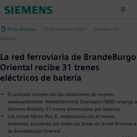
Pasar
al
contenido
principal
Press Release
15 Noviembre 2021
Siemens AG
Madrid
La red ferroviaria de BrandeBurgo
Oriental recibe 31 trenes
eléctricos de batería
El contrato cumple con las condiciones de respeto
medioambiental: Niederbarnimer Eisenbahn (NEB) encarga a
Siemens Mobility 31 trenes alimentados por baterías
Los trenes Mireo Plus B, respetuosos con el medio
ambiente, circularán por todas las líneas de la red ferroviaria
de Brandeburgo Oriental