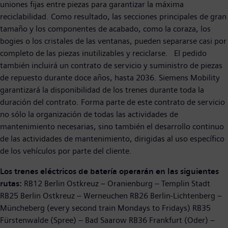
uniones fijas entre piezas para garantizar la máxima
reciclabilidad. Como resultado, las secciones principales de gran
tamaño y los componentes de acabado, como la coraza, los
bogies o los cristales de las ventanas, pueden separarse casi por
completo de las piezas inutilizables y reciclarse. El pedido
también incluirá un contrato de servicio y suministro de piezas
de repuesto durante doce años, hasta 2036. Siemens Mobility
garantizará la disponibilidad de los trenes durante toda la
duración del contrato. Forma parte de este contrato de servicio
no sólo la organización de todas las actividades de
mantenimiento necesarias, sino también el desarrollo continuo
de las actividades de mantenimiento, dirigidas al uso específico
de los vehículos por parte del cliente.
Los trenes eléctricos de batería operarán en las siguientes
rutas:
RB12 Berlin Ostkreuz – Oranienburg – Templin Stadt
RB25 Berlin Ostkreuz – Werneuchen RB26 Berlin-Lichtenberg –
Müncheberg (every second train Mondays to Fridays) RB35
Fürstenwalde (Spree) – Bad Saarow RB36 Frankfurt (Oder) –