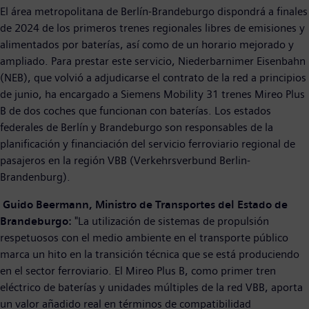
El área metropolitana de Berlín-Brandeburgo dispondrá a finales
de 2024 de los primeros trenes regionales libres de emisiones y
alimentados por baterías, así como de un horario mejorado y
ampliado. Para prestar este servicio, Niederbarnimer Eisenbahn
(NEB), que volvió a adjudicarse el contrato de la red a principios
de junio, ha encargado a Siemens Mobility 31 trenes Mireo Plus
B de dos coches que funcionan con baterías. Los estados
federales de Berlín y Brandeburgo son responsables de la
planificación y financiación del servicio ferroviario regional de
pasajeros en la región VBB (Verkehrsverbund Berlin-
Brandenburg).
Guido Beermann, Ministro de Transportes del Estado de
Brandeburgo:
"La utilización de sistemas de propulsión
respetuosos con el medio ambiente en el transporte público
marca un hito en la transición técnica que se está produciendo
en el sector ferroviario. El Mireo Plus B, como primer tren
eléctrico de baterías y unidades múltiples de la red VBB, aporta
un valor añadido real en términos de compatibilidad