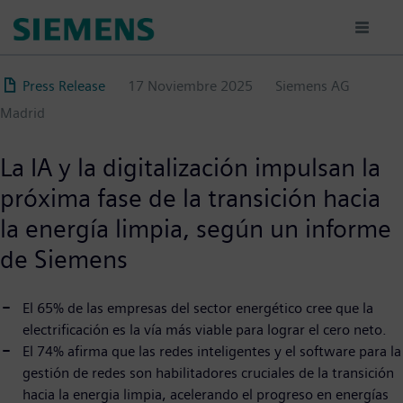
Pasar
al
contenido
principal
Press Release
17 Noviembre 2025
Siemens AG
Madrid
La IA y la digitalización impulsan la
próxima fase de la transición hacia
la energía limpia, según un informe
de Siemens
El 65% de las empresas del sector energético cree que la
electrificación es la vía más viable para lograr el cero neto.
El 74% afirma que las redes inteligentes y el software para la
gestión de redes son habilitadores cruciales de la transición
hacia la energia limpia, acelerando el progreso en energías