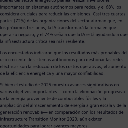
líderes del sector energético planea realizar inversiones
importantes en sistemas autónomos para redes, y el 68% los
considera cruciales para reducir las emisiones. Casi tres cuartas
partes (72%) de las organizaciones del sector afirman que, en
los próximos tres años, la IA transformará la forma en que
opera su negocio, y el 74% señala que la IA está ayudando a que
la infraestructura crítica sea más resiliente.
Los encuestados indicaron que los resultados más probables del
uso creciente de sistemas autónomos para gestionar las redes
eléctricas son la reducción de los costos operativos, el aumento
de la eficiencia energética y una mayor confiabilidad.
Si bien el estudio de 2025 muestra avances significativos en
varios objetivos importantes —como la eliminación progresiva
de la energía proveniente de combustibles fósiles y la
ampliación del almacenamiento de energía a gran escala y de la
generación renovable— en comparación con los resultados del
Infrastructure Transition Monitor 2023, aún existen
oportunidades para lograr avances mayores.