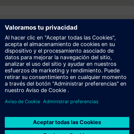
Follow
Prensa | Empresa | Siemens
© Siemens 1996 – 2026
Información Corporativa
Politica de Privacidad y Cookies
Términos de Uso
Digital ID