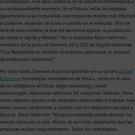
su producción, o el caso contrario en la industria farmacéutica y
su correspondiente aumento. En el futuro, estas tecnologías
garantizarán a las compañías una respuesta mucho más efectiva
a cualquier situación de crisis o cambio en el mercado. Esto se
será de esta manera ya que les permitirá ajustar su producción
de manera rápida y flexible.” Así lo explicaba Klaus Helmrich,
miembro de la junta de Siemens AG y CEO de Digital Industries.
“Esta flexibilidad es también el próximo paso hacia un proceso
de producción autónomo”.
Por esta razón, Siemens está incorporando en su cartera
Digital
Enterprise
tecnologías innovadoras de futuro, como
es el caso
de la inteligencia artificial, edge computing y cloud
technologies, fabricación aditiva o 5G industrial. Además, tiene
como objetivo ayudar a las empresas industriales a trabajar bajo
estas nuevas condiciones y cumplir con los requisitos actuales y
futuros. Klaus Helmrich: “Ninguna compañía puede abordar los
nuevos retos por sí sola. Ahora, es aún más importante que las
empresas actúen conjuntamente. Todos los interesados-