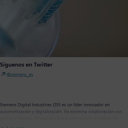
Síguenos en Twitter
@siemens_es
Siemens Digital Industries (DI) es un líder innovador en
automatización y digitalización. En estrecha colaboración con
socios y clientes, DI impulsa la transformación digital en las
industrias de procesos y discretas. Con su portfolio de Digital