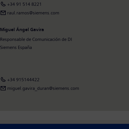
+34 91 514 8221
raul.ramos@siemens.com
Miguel Ángel Gavira
Responsable de Comunicación de DI
Siemens España
+34 915144422
miguel.gavira_duran@siemens.com