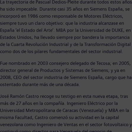
La trayectoria de Pascual Dedios-Pleite durante todos estos años
ha sido impecable. Durante casi 35 años en Siemens España, se
incorporó en 1986 como responsable de Motores Eléctricos,
siempre tuvo un claro objetivo: que la industria alcanzase en
España ‘el Estado del Arte’. MBA por la Universidad de DUKE, en
Estados Unidos, ha llevado siempre por bandera la importancia
de la Cuarta Revolución Industrial y de la Transformación Digital
como dos de los pilares fundamentales del sector industrial.
Fue nombrado en 2003 consejero delegado de Tecosa; en 2005,
director general de Productos y Sistemas de Siemens; y ya en
2008, CEO del sector industria de Siemens España, cargo que ha
ostentado durante más de una década.
José Ramón Castro recoge su testigo en esta nueva etapa, tras
más de 27 años en la compañía. Ingeniero Eléctrico por la
Universidad Metropolitana de Caracas (Venezuela) y MBA en la
misma Facultad, Castro comenzó su actividad en la capital
venezolana como Ingeniero de Ventas en el sector fotovoltaico y
continuó como director para Venezuela del negocio de