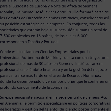
suma a su rol actual como director de People & Organization
para el Sudoeste de Europa y Norte de África de Siemens
Mobility. Asimismo, José Javier Conde Trujillo formará parte de
los Comités de Dirección de ambas entidades, consolidando así
su posición estratégica en la empresa. En conjunto, todas las
sociedades que estarán bajo su supervisión suman un total de
7.500 empleados en 16 países, de los cuales 6.000
corresponden a España y Portugal.
Conde es licenciado en Ciencias Empresariales por la
Universidad Autónoma de Madrid y cuenta con una trayectoria
profesional de más de 30 años en Siemens. Inició su carrera
profesional en el ámbito financiero y en la gestión del negocio
para centrarse más tarde en el área de Recursos Humanos,
donde ha desempeñado diversas posiciones que le confieren un
profundo conocimiento de la compañía.
Su experiencia internacional en la sede central de Siemens AG,
en Alemania, le permitió especializarse en políticas corporativas
de liderazgo y gestión del talento, dirigiendo posteriormente el