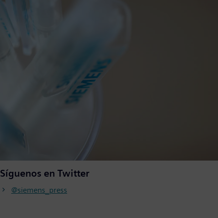
Síguenos en Twitter
@siemens_press