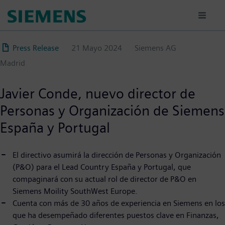
Pasar
al
contenido
principal
Press Release
21 Mayo 2024
Siemens AG
Madrid
Javier Conde, nuevo director de
Personas y Organización de Siemens
España y Portugal
El directivo asumirá la dirección de Personas y Organización
(P&O) para el Lead Country España y Portugal, que
compaginará con su actual rol de director de P&O en
Siemens Moility SouthWest Europe.
Cuenta con más de 30 años de experiencia en Siemens en los
que ha desempeñado diferentes puestos clave en Finanzas,