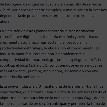
de hidrógeno de origen renovable o el desarrollo de servicios
Cloud
, por poner un par de ejemplos, y minimizar así la excesiva
dependencia de proveedores externos, como ocurre hasta
ahora.
La ejecución de estos planes aceleraría la transformación
tecnológica y digital de la industria española y permitiría un
crecimiento económico más sostenible, basado en la
productividad del trabajo, la eficiencia y el conocimiento. La
industria manufacturera mejoraría notablemente su
competitividad internacional, gracias al despliegue del IoT, la
robótica, el
Smart Data
o 5G, convirtiéndose en una industria
más inteligente, puntera, innovadora, sostenible y con una
menor huella ambiental.
Esta nueva ‘industria 5.0’ mantendría de la anterior 4.0 la hiper
conectividad, que permite llevar el dato de los sensores hasta el
algoritmo de computación en la nube o en la capa
Edge
, donde
las herramientas de predicción anticipan y permiten la toma de