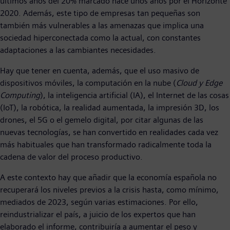
últimos años del 20% marcado hace unos años por el Horizonte
2020. Además, este tipo de empresas tan pequeñas son
también más vulnerables a las amenazas que implica una
sociedad hiperconectada como la actual, con constantes
adaptaciones a las cambiantes necesidades.
Hay que tener en cuenta, además, que el uso masivo de
dispositivos móviles, la computación en la nube (
Cloud y Edge
Computing
), la inteligencia artificial (IA), el Internet de las cosas
(IoT), la robótica, la realidad aumentada, la impresión 3D, los
drones, el 5G o el gemelo digital, por citar algunas de las
nuevas tecnologías, se han convertido en realidades cada vez
más habituales que han transformado radicalmente toda la
cadena de valor del proceso productivo.
A este contexto hay que añadir que la economía española no
recuperará los niveles previos a la crisis hasta, como mínimo,
mediados de 2023, según varias estimaciones. Por ello,
reindustrializar el país, a juicio de los expertos que han
elaborado el informe, contribuiría a aumentar el peso y