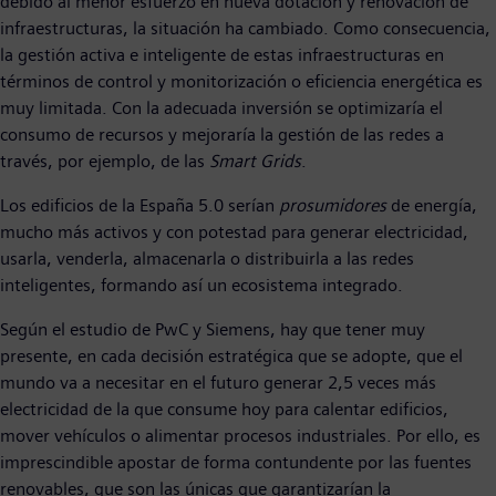
debido al menor esfuerzo en nueva dotación y renovación de
infraestructuras, la situación ha cambiado. Como consecuencia,
la gestión activa e inteligente de estas infraestructuras en
términos de control y monitorización o eficiencia energética es
muy limitada. Con la adecuada inversión se optimizaría el
consumo de recursos y mejoraría la gestión de las redes a
través, por ejemplo, de las
Smart Grids
.
Los edificios de la España 5.0 serían
prosumidores
de energía,
mucho más activos y con potestad para generar electricidad,
usarla, venderla, almacenarla o distribuirla a las redes
inteligentes, formando así un ecosistema integrado.
Según el estudio de PwC y Siemens, hay que tener muy
presente, en cada decisión estratégica que se adopte, que el
mundo va a necesitar en el futuro generar 2,5 veces más
electricidad de la que consume hoy para calentar edificios,
mover vehículos o alimentar procesos industriales. Por ello, es
imprescindible apostar de forma contundente por las fuentes
renovables, que son las únicas que garantizarían la