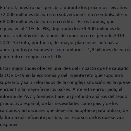
En total, nuestro país percibirá durante los próximos seis años
72.000 millones de euros en subvenciones no reembolsables y
68.000 millones de euros en créditos. Estos fondos, que
equivalen al 11% del PIB, duplicarán los 39.900 millones de
euros recibidos de los fondos de cohesión en el periodo 2014-
2020. Se trata, por tanto, del mayor plan financiado hasta
ahora por los presupuestos comunitarios −1,8 billones de euros
para todo el conjunto de la UE−.
Estas magnitudes ofrecen una idea del impacto que ha causado
la COVID-19 en la economía y del ingente reto que supondrá
superarlo y salir reforzados de la compleja situación en la que se
encuentra la mayoría de los países. Ante esta encrucijada, el
informe de PwC y Siemens hace un profundo análisis del tejido
productivo español, de las necesidades como país y de los
cambios y actuaciones que deberían adoptarse para utilizar, de
la forma más eficiente posible, los recursos de los que se va a
disponer.