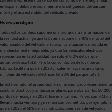
carretera representa un tercio del consumo de la energía final
en España, debido especialmente a la antigüedad del parque
móvil y el uso extendido del vehículo privado.
Nuevo paradigma
Todos estos cambios suponen una profunda transformación de
la realidad actual, ya que la batería supone un 40% del total del
valor añadido del vehículo eléctrico. La situación de partida es
manifiestamente mejorable, ya que los vehículos eléctricos
representan en la actualidad tan solo el 0,2% del parque
automovilístico total. Pero la consolidación de los nuevos
hábitos facilitará que en 2030 circulen en España unos cinco
millones de vehículos eléctricos (el 20% del parque total).
En este sentido, el propio Gobierno ha anunciado recientemente
cambios drásticos y ambiciosos planes para alcanzar los 50.000
puntos de recarga en 2023. Ese es el camino. Países como China
llevan mucha ventaja y ya se han comprometido, por ejemplo, a
que en 2035 el 50% de las matriculaciones sean de vehículos