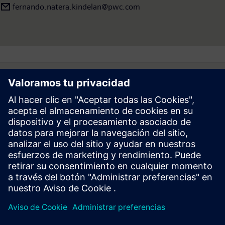
fernando.natera.kindelan@pwc.com
Follow
Prensa | Empresa | Siemens
© Siemens 1996 – 2026
Información Corporativa
Politica de Privacidad y Cookies