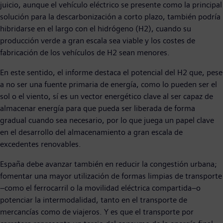
juicio, aunque el vehículo eléctrico se presente como la principal
solución para la descarbonización a corto plazo, también podría
hibridarse en el largo con el hidrógeno (H2), cuando su
producción verde a gran escala sea viable y los costes de
fabricación de los vehículos de H2 sean menores.
En este sentido, el informe destaca el potencial del H2 que, pese
a no ser una fuente primaria de energía, como lo pueden ser el
sol o el viento, sí es un vector energético clave al ser capaz de
almacenar energía para que pueda ser liberada de forma
gradual cuando sea necesario, por lo que juega un papel clave
en el desarrollo del almacenamiento a gran escala de
excedentes renovables.
España debe avanzar también en reducir la congestión urbana;
fomentar una mayor utilización de formas limpias de transporte
−como el ferrocarril o la movilidad eléctrica compartida−o
potenciar la intermodalidad, tanto en el transporte de
mercancías como de viajeros. Y es que el transporte por