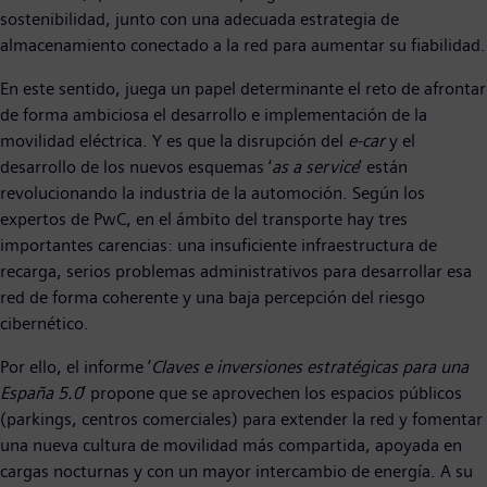
sostenibilidad, junto con una adecuada estrategia de
almacenamiento conectado a la red para aumentar su fiabilidad.
En este sentido, juega un papel determinante el reto de afrontar
de forma ambiciosa el desarrollo e implementación de la
movilidad eléctrica. Y es que la disrupción del
e-car
y el
desarrollo de los nuevos esquemas ‘
as a service
’ están
revolucionando la industria de la automoción. Según los
expertos de PwC, en el ámbito del transporte hay tres
importantes carencias: una insuficiente infraestructura de
recarga, serios problemas administrativos para desarrollar esa
red de forma coherente y una baja percepción del riesgo
cibernético.
Por ello, el informe ‘
Claves e inversiones estratégicas para una
España 5.0
’ propone que se aprovechen los espacios públicos
(parkings, centros comerciales) para extender la red y fomentar
una nueva cultura de movilidad más compartida, apoyada en
cargas nocturnas y con un mayor intercambio de energía. A su