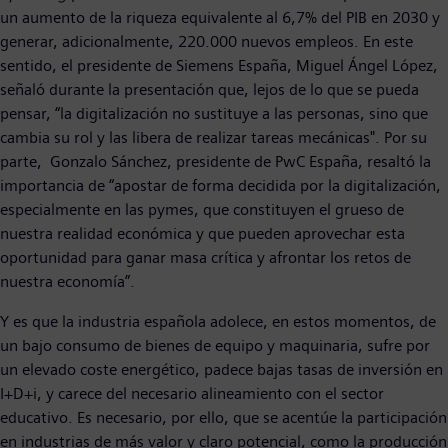
un aumento de la riqueza equivalente al 6,7% del PIB en 2030 y
generar, adicionalmente, 220.000 nuevos empleos. En este
sentido, el presidente de Siemens España, Miguel Ángel López,
señaló durante la presentación que, lejos de lo que se pueda
pensar, “la digitalización no sustituye a las personas, sino que
cambia su rol y las libera de realizar tareas mecánicas". Por su
parte, Gonzalo Sánchez, presidente de PwC España, resaltó la
importancia de “apostar de forma decidida por la digitalización,
especialmente en las pymes, que constituyen el grueso de
nuestra realidad económica y que pueden aprovechar esta
oportunidad para ganar masa crítica y afrontar los retos de
nuestra economía”.
Y es que la industria española adolece, en estos momentos, de
un bajo consumo de bienes de equipo y maquinaria, sufre por
un elevado coste energético, padece bajas tasas de inversión en
I+D+i, y carece del necesario alineamiento con el sector
educativo. Es necesario, por ello, que se acentúe la participación
en industrias de más valor y claro potencial, como la producción