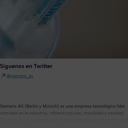
Síguenos en Twitter
@siemens_es
Siemens AG (Berlín y Múnich) es una empresa tecnológica líder
centrada en la industria, infraestructuras, movilidad y sanidad.
El propósito de la empresa es crear tecnología que transforme el
día a día, para todos. Al combinar los mundos real y digital,