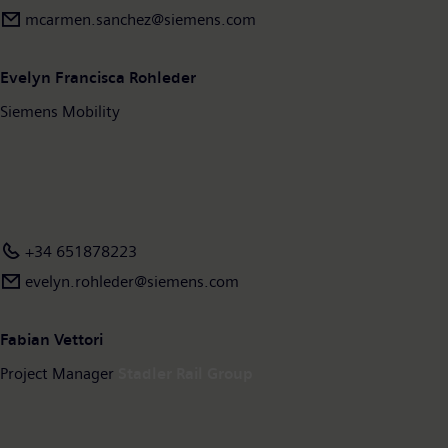
mcarmen.sanchez@siemens.com
Evelyn Francisca Rohleder
Siemens Mobility
+34 651878223
evelyn.rohleder@siemens.com
Fabian Vettori
Project Manager
Stadler Rail Group