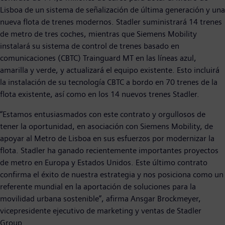
Lisboa de un sistema de señalización de última generación y una
nueva flota de trenes modernos. Stadler suministrará 14 trenes
de metro de tres coches, mientras que Siemens Mobility
instalará su sistema de control de trenes basado en
comunicaciones (CBTC) Trainguard MT en las líneas azul,
amarilla y verde, y actualizará el equipo existente. Esto incluirá
la instalación de su tecnología CBTC a bordo en 70 trenes de la
flota existente, así como en los 14 nuevos trenes Stadler.
“Estamos entusiasmados con este contrato y orgullosos de
tener la oportunidad, en asociación con Siemens Mobility, de
apoyar al Metro de Lisboa en sus esfuerzos por modernizar la
flota. Stadler ha ganado recientemente importantes proyectos
de metro en Europa y Estados Unidos. Este último contrato
confirma el éxito de nuestra estrategia y nos posiciona como un
referente mundial en la aportación de soluciones para la
movilidad urbana sostenible”, afirma Ansgar Brockmeyer,
vicepresidente ejecutivo de marketing y ventas de Stadler
Group.