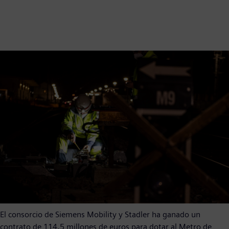
El consorcio de Siemens Mobility y Stadler ha ganado un
contrato de 114,5 millones de euros para dotar al Metro de