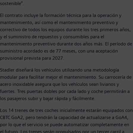
sostenible”.
El contrato incluye la formación técnica para la operación y
mantenimiento, así como el mantenimiento preventivo y
correctivo de todos los equipos durante los tres primeros años,
y el suministro de repuestos y consumibles para el
mantenimiento preventivo durante dos años más. El período de
suministro acordado es de 77 meses, con una aceptación
provisional prevista para 2027.
Stadler diseñará los vehículos utilizando una metodología
modular para facilitar mejor el mantenimiento. Su carrocería de
acero inoxidable asegura que los vehículos sean livianos y
fuertes. Tres puertas dobles por cada lado y coche permitirán a
los pasajeros subir y bajar rápida y fácilmente.
Los 14 trenes de tres coches inicialmente estarán equipados con
CBTC GoA2, pero tendrán la capacidad de actualizarse a GoA4,
por lo que el servicio se puede automatizar completamente en
el futuro. Los trenes serán propulsados ​​por un tercer carril a