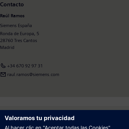
Contacto
Raúl Ramos
Siemens España
Ronda de Europa, 5
28760 Tres Cantos
Madrid
+34 670 92 97 31
raul.ramos@siemens.com
Follow