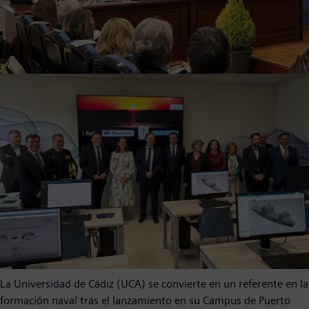
La Universidad de Cádiz (UCA) se convierte en un referente en la
formación naval tras el lanzamiento en su Campus de Puerto