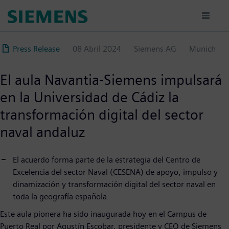
Pasar
al
contenido
principal
Press Release
08 Abril 2024
Siemens AG
Munich
El aula Navantia-Siemens impulsará
en la Universidad de Cádiz la
transformación digital del sector
naval andaluz
El acuerdo forma parte de la estrategia del Centro de
Excelencia del sector Naval (CESENA) de apoyo, impulso y
dinamización y transformación digital del sector naval en
toda la geografía española.
Este aula pionera ha sido inaugurada hoy en el Campus de
Puerto Real por Agustín Escobar, presidente y CEO de Siemens