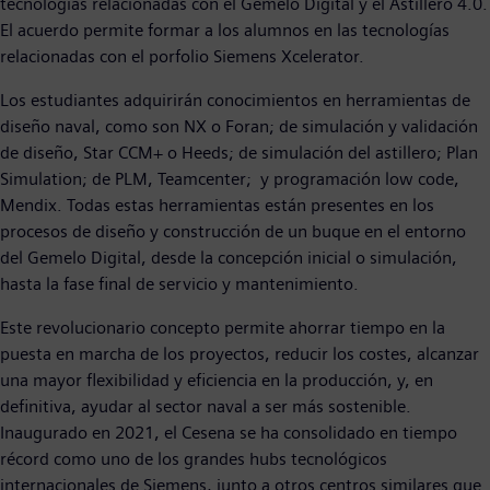
tecnologías relacionadas con el Gemelo Digital y el Astillero 4.0.
El acuerdo permite formar a los alumnos en las tecnologías
relacionadas con el porfolio Siemens Xcelerator.
Los estudiantes adquirirán conocimientos en herramientas de
diseño naval, como son NX o Foran; de simulación y validación
de diseño, Star CCM+ o Heeds; de simulación del astillero; Plan
Simulation; de PLM, Teamcenter; y programación low code,
Mendix. Todas estas herramientas están presentes en los
procesos de diseño y construcción de un buque en el entorno
del Gemelo Digital, desde la concepción inicial o simulación,
hasta la fase final de servicio y mantenimiento.
Este revolucionario concepto permite ahorrar tiempo en la
puesta en marcha de los proyectos, reducir los costes, alcanzar
una mayor flexibilidad y eficiencia en la producción, y, en
definitiva, ayudar al sector naval a ser más sostenible.
Inaugurado en 2021, el Cesena se ha consolidado en tiempo
récord como uno de los grandes hubs tecnológicos
internacionales de Siemens, junto a otros centros similares que