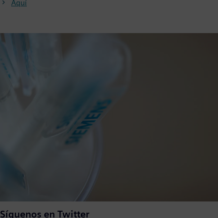
Aquí
Síguenos en Twitter