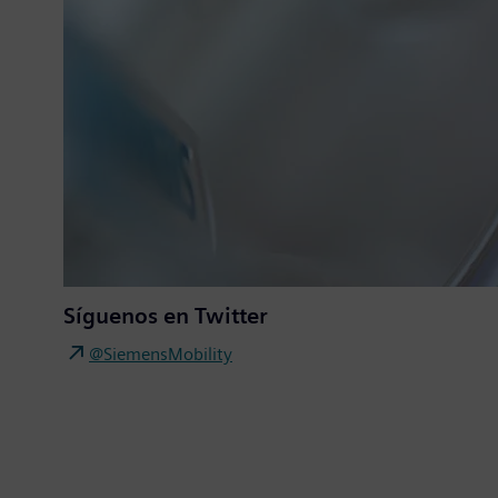
Síguenos en Twitter
@SiemensMobility