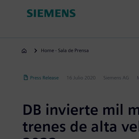
Pasar
al
contenido
principal
Home - Sala de Prensa
Press Release
16 Julio 2020
Siemens AG
DB invierte mil 
trenes de alta ve