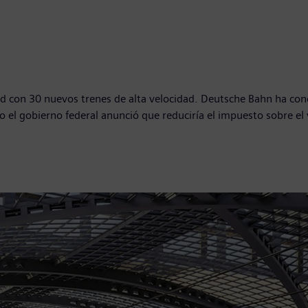
dad con 30 nuevos trenes de alta velocidad. Deutsche Bahn ha co
o el gobierno federal anunció que reduciría el impuesto sobre el v