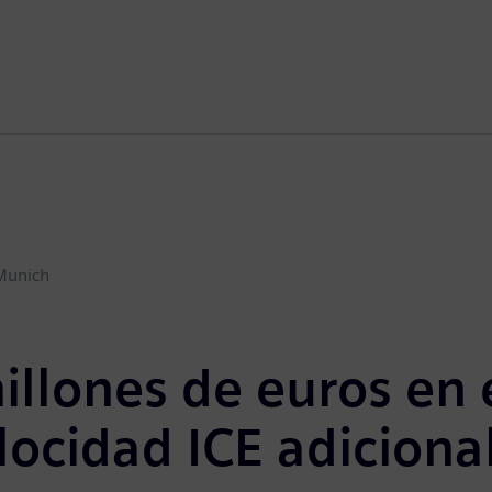
Munich
millones de euros en 
locidad ICE adicional