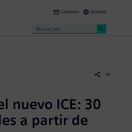
Contacto
Spanish
Search
<
el nuevo ICE:
30
es a partir de