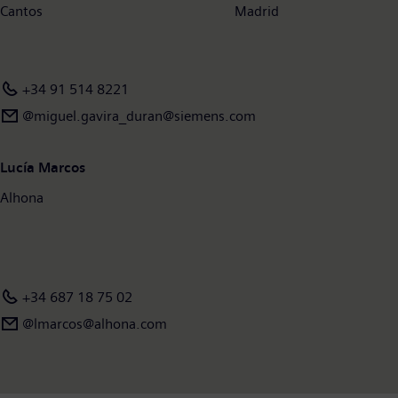
Cantos Madrid
+34 91 514 8221
@miguel.gavira_duran@siemens.com
Lucía Marcos
Alhona
+34 687 18 75 02
@lmarcos@alhona.com