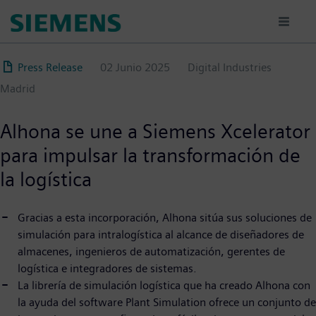
Pasar
al
contenido
principal
Press Release
02 Junio 2025
Digital Industries
Madrid
Alhona se une a Siemens Xcelerator
para impulsar la transformación de
la logística
Gracias a esta incorporación, Alhona sitúa sus soluciones de
simulación para intralogística al alcance de diseñadores de
almacenes, ingenieros de automatización, gerentes de
logística e integradores de sistemas.
La librería de simulación logística que ha creado Alhona con
la ayuda del software Plant Simulation ofrece un conjunto de