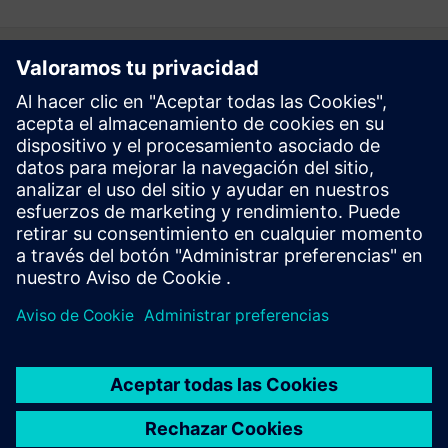
Follow
Prensa | Empresa | Siemens
© Siemens 1996 – 2026
Información Corporativa
Politica de Privacidad y Cookies
Términos de Uso
Digital ID