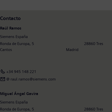
cuenta con una plantilla de alrededor de 70.000 personas en
todo el mundo.
Contacto
Raúl Ramos
Siemens España
Ronda de Europa, 5 28860 Tres
Cantos Madrid
+34 945 148 221
@ raul.ramos@siemens.com
Miguel Ángel Gavira
Siemens España
Ronda de Europa, 5 28860 Tres