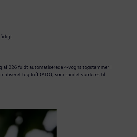
årligt
g af 226 fuldt automatiserede 4-vogns togstammer i
matiseret togdrift (ATO), som samlet vurderes til