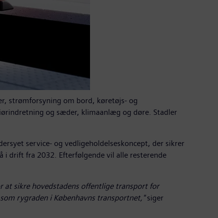
er, strømforsyning om bord, køretøjs- og
riørindretning og sæder, klimaanlæg og døre. Stadler
ersyet service- og vedligeholdelseskoncept, der sikrer
 i drift fra 2032. Efterfølgende vil alle resterende
r at sikre hovedstadens offentlige transport for
e som rygraden i Københavns transportnet,"
siger