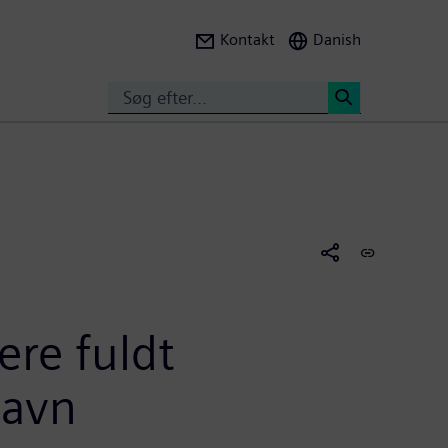
Kontakt
Danish
Search
<
ere fuldt
havn