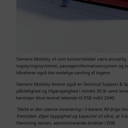
Siemens Mobility vil som konsortieleder være ansvarlig 
togstyringssystemer, passagerinformationssystem og køre
håndterer også den endelige samling af togene.
Siemens Mobility leverer også en Technical Support & Sp
pålidelighed og tilgængelighed i mindst 30 år samt leverin
køretøjer blive leveret løbende til DSB indtil 2040.
"Dette er den største investering i S-banens 90-årige his
fremtiden. Øget hyppighed og kapacitet vil sikre, at S-
Flemming Jensen, administrerende direktør i DSB.