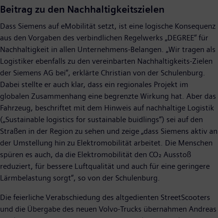
Beitrag zu den Nachhaltigkeitszielen
Dass Siemens auf eMobilität setzt, ist eine logische Konsequenz
aus den Vorgaben des verbindlichen Regelwerks „DEGREE“ für
Nachhaltigkeit in allen Unternehmens-Belangen. „Wir tragen als
Logistiker ebenfalls zu den vereinbarten Nachhaltigkeits-Zielen
der Siemens AG bei“, erklärte Christian von der Schulenburg.
Dabei stellte er auch klar, dass ein regionales Projekt im
globalen Zusammenhang eine begrenzte Wirkung hat. Aber das
Fahrzeug, beschriftet mit dem Hinweis auf nachhaltige Logistik
(„Sustainable logistics for sustainable buidlings“) sei auf den
Straßen in der Region zu sehen und zeige „dass Siemens aktiv an
der Umstellung hin zu Elektromobilität arbeitet. Die Menschen
spüren es auch, da die Elektromobilität den CO₂ Ausstoß
reduziert, für bessere Luftqualität und auch für eine geringere
Lärmbelastung sorgt“, so von der Schulenburg.
Die feierliche Verabschiedung des altgedienten StreetScooters
und die Übergabe des neuen Volvo-Trucks übernahmen Andreas