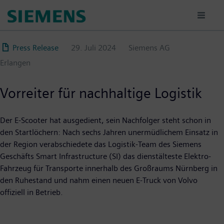
Direkt
zum
Inhalt
Press Release
29. Juli 2024
Siemens AG
Erlangen
Vorreiter für nachhaltige Logistik
Der E-Scooter hat ausgedient, sein Nachfolger steht schon in
den Startlöchern: Nach sechs Jahren unermüdlichem Einsatz in
der Region verabschiedete das Logistik-Team des Siemens
Geschäfts Smart Infrastructure (SI) das dienstälteste Elektro-
Fahrzeug für Transporte innerhalb des Großraums Nürnberg in
den Ruhestand und nahm einen neuen E-Truck von Volvo
offiziell in Betrieb.