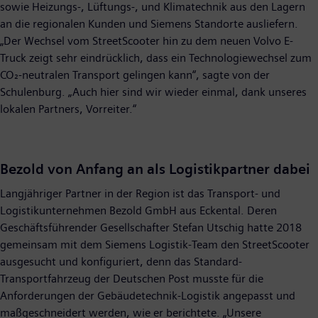
sowie Heizungs-, Lüftungs-, und Klimatechnik aus den Lagern
an die regionalen Kunden und Siemens Standorte ausliefern.
„Der Wechsel vom StreetScooter hin zu dem neuen Volvo E-
Truck zeigt sehr eindrücklich, dass ein Technologiewechsel zum
CO₂-neutralen Transport gelingen kann“, sagte von der
Schulenburg. „Auch hier sind wir wieder einmal, dank unseres
lokalen Partners, Vorreiter.“
Bezold von Anfang an als Logistikpartner dabei
Langjähriger Partner in der Region ist das Transport- und
Logistikunternehmen Bezold GmbH aus Eckental. Deren
Geschäftsführender Gesellschafter Stefan Utschig hatte 2018
gemeinsam mit dem Siemens Logistik-Team den StreetScooter
ausgesucht und konfiguriert, denn das Standard-
Transportfahrzeug der Deutschen Post musste für die
Anforderungen der Gebäudetechnik-Logistik angepasst und
maßgeschneidert werden, wie er berichtete. „Unsere