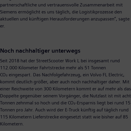
partnerschaftliche und vertrauensvolle Zusammenarbeit mit
Siemens ermöglicht es uns täglich, die Logistikprozesse den
aktuellen und künftigen Herausforderungen anzupassen“, sagte
er.
Noch nachhaltiger unterwegs
Seit 2018 hat der StreetScooter Work L bei insgesamt rund
112.000 Kilometer Fahrtstrecke mehr als 51 Tonnen
CO₂ eingespart. Das Nachfolgefahrzeug, ein Volvo FL Electric,
kommt deutlich größer, aber auch noch nachhaltiger daher. Mit
einer Reichweite von 300 Kilometern kommt er auf mehr als das
Doppelte gegenüber seinem Vorgänger, die Nutzlast ist mit acht
Tonnen zehnmal so hoch und die CO₂-Ersparnis liegt bei rund 15
Tonnen pro Jahr. Auch wird der E-Truck künftig auf täglich rund
115 Kilometern Lieferstrecke eingesetzt statt wie bisher auf 85
Kilometern.