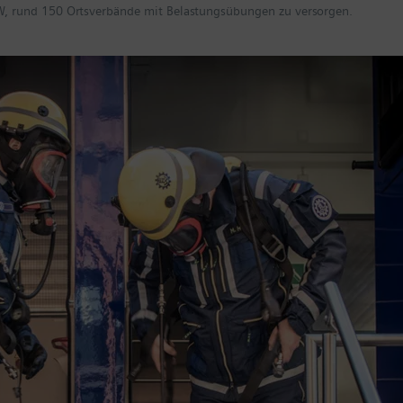
, rund 150 Ortsverbände mit Belastungsübungen zu versorgen.