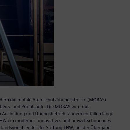
endern die mobile Atemschutzübungsstrecke (MOBAS)
Arbeits- und Prüfabläufe. Die MOBAS wird mit
in Ausbildung und Übungsbetrieb. Zudem entfallen lange
m THW ein modernes, innovatives und umweltschonendes
standsvorsitzender der Stiftung THW, bei der Übergabe