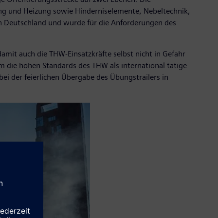
lung und Heizung sowie Hinderniselemente, Nebeltechnik,
in Deutschland und wurde für die Anforderungen des
amit auch die THW-Einsatzkräfte selbst nicht in Gefahr
m die hohen Standards des THW als international tätige
ei der feierlichen Übergabe des Übungstrailers in