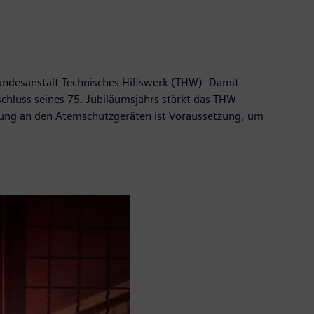
ndesanstalt Technisches Hilfswerk (THW). Damit
chluss seines 75. Jubiläumsjahrs stärkt das THW
ildung an den Atemschutzgeräten ist Voraussetzung, um