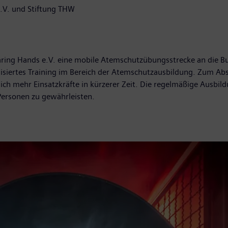
.V. und Stiftung THW
ing Hands e.V. eine mobile Atemschutzübungsstrecke an die Bu
siertes Training im Bereich der Atemschutzausbildung. Zum Abs
utlich mehr Einsatzkräfte in kürzerer Zeit. Die regelmäßige Ausb
 Personen zu gewährleisten.