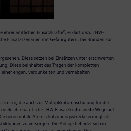
e ehrenamtlichen Einsatzkräfte“, erklärt dazu THW-
che Einsatzszenarien mit Gefahrgütern, bei Bränden zur
gesehen. Diese setzen bei Einsätzen unter erschwerten
ng. Diese beinhaltet das Tragen der kompletten
 einer engen, verdunkelten und vernebelten
recke, die auch zur Multiplikatorenschulung für die
 viele ehrenamtliche THW-Einsatzkräfte weite Wege auf
. Die neue mobile Atemschutzübungsstrecke ermöglicht
ldungen zu versorgen. Die Anlage befindet sich in
ge Orientierungsstrecke auf zwei Ebenen. Die