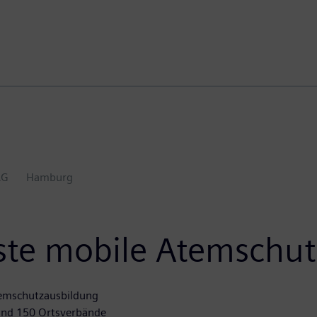
AG
Hamburg
te mobile Atemschut
Atemschutzausbildung
rund 150 Ortsverbände