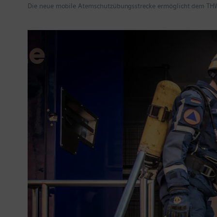
Die neue mobile Atemschutzübungsstrecke ermöglicht dem THW