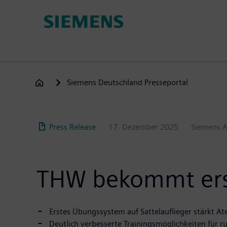
Direkt
zum
Inhalt
Siemens Deutschland Presseportal
Press Release
17. Dezember 2025
Siemens 
THW bekommt ers
Erstes Übungssystem auf Sattelauflieger stärkt 
Deutlich verbesserte Trainingsmöglichkeiten für 