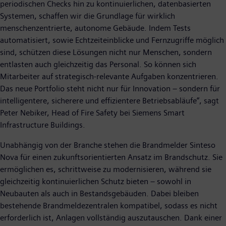
periodischen Checks hin zu kontinuierlichen, datenbasierten
Systemen, schaffen wir die Grundlage für wirklich
menschenzentrierte, autonome Gebäude. Indem Tests
automatisiert, sowie Echtzeiteinblicke und Fernzugriffe möglich
sind, schützen diese Lösungen nicht nur Menschen, sondern
entlasten auch gleichzeitig das Personal. So können sich
Mitarbeiter auf strategisch-relevante Aufgaben konzentrieren.
Das neue Portfolio steht nicht nur für Innovation – sondern für
intelligentere, sicherere und effizientere Betriebsabläufe“, sagt
Peter Nebiker, Head of Fire Safety bei Siemens Smart
Infrastructure Buildings.
Unabhängig von der Branche stehen die Brandmelder Sinteso
Nova für einen zukunftsorientierten Ansatz im Brandschutz. Sie
ermöglichen es, schrittweise zu modernisieren, während sie
gleichzeitig kontinuierlichen Schutz bieten – sowohl in
Neubauten als auch in Bestandsgebäuden. Dabei bleiben
bestehende Brandmeldezentralen kompatibel, sodass es nicht
erforderlich ist, Anlagen vollständig auszutauschen. Dank einer