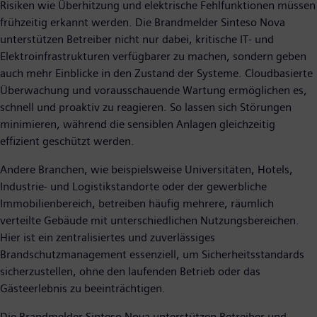
Risiken wie Überhitzung und elektrische Fehlfunktionen müssen
frühzeitig erkannt werden. Die Brandmelder Sinteso Nova
unterstützen Betreiber nicht nur dabei, kritische IT- und
Elektroinfrastrukturen verfügbarer zu machen, sondern geben
auch mehr Einblicke in den Zustand der Systeme. Cloudbasierte
Überwachung und vorausschauende Wartung ermöglichen es,
schnell und proaktiv zu reagieren. So lassen sich Störungen
minimieren, während die sensiblen Anlagen gleichzeitig
effizient geschützt werden.
Andere Branchen, wie beispielsweise Universitäten, Hotels,
Industrie- und Logistikstandorte oder der gewerbliche
Immobilienbereich, betreiben häufig mehrere, räumlich
verteilte Gebäude mit unterschiedlichen Nutzungsbereichen.
Hier ist ein zentralisiertes und zuverlässiges
Brandschutzmanagement essenziell, um Sicherheitsstandards
sicherzustellen, ohne den laufenden Betrieb oder das
Gästeerlebnis zu beeinträchtigen.
Die Brandmelder Sinteso Nova unterstützen Betreiber und