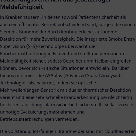
Meldefähigkeit
In Krankenhäusern, in denen sowohl Patientensicherheit als
auch ein effizienter Betrieb entscheidend sind, sorgen die neuen
Siemens-Brandmelder durch kontinuierliche, autonome
Detektion für mehr Zuverlässigkeit. Die integrierte Smoke Entry
Supervision (SES)-Technologie überwacht die
Raucheintrittsöffnung in Echtzeit und stellt die permanente
Meldefähigkeit sicher, sodass Betreiber unmittelbar eingreifen
können, bevor sich kritische Situationen entwickeln. Darüber
hinaus minimiert die ASAplus (Advanced Signal Analysis)-
Technologie Falschalarme, indem sie optische
Mehrwellenlängen-Sensorik mit dualer thermischer Detektion
vereint und eine sehr schnelle Branderkennung bei gleichzeitig
höchster Täuschungsalarmsicherheit sicherstellt. So lassen sich
unnötige Evakuierungsmaßnahmen und
Betriebsunterbrechungen vermeiden.
Die vollständig IoT-fähigen Brandmelder sind mit cloudbasierten