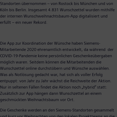
Standorten übernommen – von Rostock bis München und von
Köln bis Berlin. Insgesamt 4.831 Wunschzettel wurden mithilfe
der internen Wunschweihnachtsbaum-App digitalisiert und
erfüllt – ein neuer Rekord.
Die App zur Koordination der Wünsche haben Siemens-
Mitarbeitende 2020 ehrenamtlich entwickelt, da während der
COVID-19-Pandemie keine persönlichen Geschenkeübergaben
möglich waren. Seitdem können die Mitarbeitenden die
Wunschzettel online durchstöbern und Wünsche auswählen.
Was als Notlösung gedacht war, hat sich als voller Erfolg
entpuppt: von Jahr zu Jahr wächst die Reichweite der Aktion.
Nur in seltenen Fällen findet die Aktion noch „hybrid“ statt:
Zusätzlich zur App hängen dann Wunschzettel an einem
geschmückten Weihnachtsbaum vor Ort.
Die Geschenke werden an den Siemens-Standorten gesammelt
und kurz vor Weihnachten von den lokalen Projektteams an die