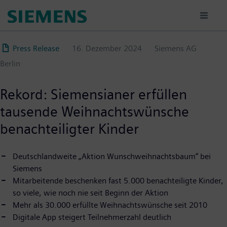
Direkt
zum
Inhalt
Press Release
16. Dezember 2024
Siemens AG
Berlin
Rekord: Siemensianer erfüllen
tausende Weihnachtswünsche
benachteiligter Kinder
Deutschlandweite „Aktion Wunschweihnachtsbaum“ bei
Siemens
Mitarbeitende beschenken fast 5.000 benachteiligte Kinder,
so viele, wie noch nie seit Beginn der Aktion
Mehr als 30.000 erfüllte Weihnachtswünsche seit 2010
Digitale App steigert Teilnehmerzahl deutlich