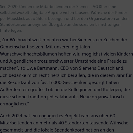
Seit 2020 können die Mitarbeitenden der Siemens AG über eine
selbstentwickelte digitale App die vielen tausend Wünsche der Kinder
per Mausklick auswählen, besorgen und bei den Organisatoren an den
Standorten zur anonymen Übergabe an die sozialen Einrichtungen
hinterlegen.
„Zur Weihnachtszeit möchten wir bei Siemens ein Zeichen der
Gemeinschaft setzen. Mit unseren digitalen
Wunschweihnachtsbäumen hoffen wir, möglichst vielen Kindern
und Jugendlichen trotz erschwerter Umstände eine Freude zu
machen“, so Uwe Bartmann, CEO von Siemens Deutschland.
„Ich bedanke mich recht herzlich bei allen, die in diesem Jahr für
die Rekordzahl von fast 5.000 Geschenken gesorgt haben.
Außerdem ein großes Lob an die Kolleginnen und Kollegen, die
diese schöne Tradition jedes Jahr auf’s Neue organisatorisch
ermöglichen.“
Auch 2024 hat ein engagiertes Projektteam aus über 60
Mitarbeitenden an mehr als 40 Standorten tausende Wünsche
gesammelt und die lokale Spendenkoordination an den