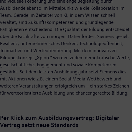
individuelle Förderung und eine enge Begleitung durch
Ausbildende ebenso im Mittelpunkt wie die Kollaboration im
Team. Gerade im Zeitalter von KI, in dem Wissen schnell
veraltet, sind Zukunftskompetenzen und grundlegende
Fähigkeiten entscheidend. Die Qualität der Bildung entscheidet
über die Fachkräfte von morgen. Daher fördert Siemens gezielt
Resilienz, unternehmerisches Denken, Technologieoffenheit,
Teamarbeit und Werteorientierung. Mit dem innovativen
Bildungskonzept „Xplore“ werden zudem demokratische Werte,
gesellschaftliches Engagement und soziale Kompetenzen
gestärkt. Seit dem letzten Ausbildungsjahr setzt Siemens dies
mit Aktionen wie z.B. einem Social-Media-Wettbewerb und
weiteren Veranstaltungen erfolgreich um – ein starkes Zeichen
für werteorientierte Ausbildung und chancengerechte Bildung.
Per Klick zum Ausbildungsvertrag: Digitaler
Vertrag setzt neue Standards