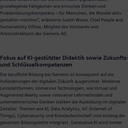
grundlegende Fähigkeiten wie kritisches Denken und
Problemlösungskompetenz – für Menschen, die Wandel aktiv
gestalten möchten“, erläuterte Judith Wiese, Chief People and
Sustainability Officer, Mitglied des Vorstands und
Arbeitsdirektorin der Siemens AG.
Fokus auf KI-gestützter Didaktik sowie Zukunfts-
und Schlüsselkompetenzen
Die berufliche Bildung bei Siemens ist konsequent auf die
Anforderungen der digitalen Zukunft ausgerichtet. Moderne
Lernplattformen, immersive Technologien, wie Virtual und
Augmented Reality sowie innovative Lehrmethoden und
unternehmerisches Denken stärken die Ausbildung im digitalen
Zeitalter. Themen wie KI, Data Analytics, IoT (Internet of
Things), Cybersecurity und Kreislaufwirtschaft sind entlang der
gesamten Bildungskette integriert. Generative KI wird immer