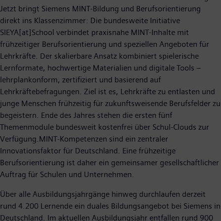
Jetzt bringt Siemens MINT-Bildung und Berufsorientierung
direkt ins Klassenzimmer: Die bundesweite Initiative
SIEYA[at]School verbindet praxisnahe MINT-Inhalte mit
frühzeitiger Berufsorientierung und speziellen Angeboten für
Lehrkräfte. Der skalierbare Ansatz kombiniert spielerische
Lernformate, hochwertige Materialien und digitale Tools –
lehrplankonform, zertifiziert und basierend auf
Lehrkräftebefragungen. Ziel ist es, Lehrkräfte zu entlasten und
junge Menschen frühzeitig für zukunftsweisende Berufsfelder zu
begeistern. Ende des Jahres stehen die ersten fünf
Themenmodule bundesweit kostenfrei über Schul-Clouds zur
Verfügung.MINT-Kompetenzen sind ein zentraler
Innovationsfaktor für Deutschland. Eine frühzeitige
Berufsorientierung ist daher ein gemeinsamer gesellschaftlicher
Auftrag für Schulen und Unternehmen.
Über alle Ausbildungsjahrgänge hinweg durchlaufen derzeit
rund 4.200 Lernende ein duales Bildungsangebot bei Siemens in
Deutschland. Im aktuellen Ausbildungsjahr entfallen rund 900