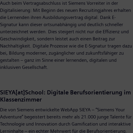
Auch beim Vertragsabschluss ist Siemens Vorreiter in der
Digitalisierung: Mit Beginn des neuen Recruitingjahres erhalten
die Lernenden ihren Ausbildungsvertrag digital. Dank E-
Signatur kann dieser ortsunabhängig und deutlich schneller
unterzeichnet werden. Dies steigert nicht nur die Effizienz und
Geschwindigkeit, sondern leistet auch einen Beitrag zur
Nachhaltigkeit. Digitale Prozesse wie die E-Signatur tragen dazu
bei, Bildung moderner, zugänglicher und zukunftsfähiger zu
gestalten – ganz im Sinne einer lernenden, digitalen und
inklusiven Gesellschaft.
SIEYA[at]School: Digitale Berufsorientierung im
Klassenzimmer
Die von Siemens entwickelte WebApp SIEYA – “Siemens Your
Adventure” begeistert bereits mehr als 21.000 junge Talente für
Technologie und Innovation durch Gamification und interaktive
Lerninhalte – ein echter Mehrwert für die Berufsorientierung.