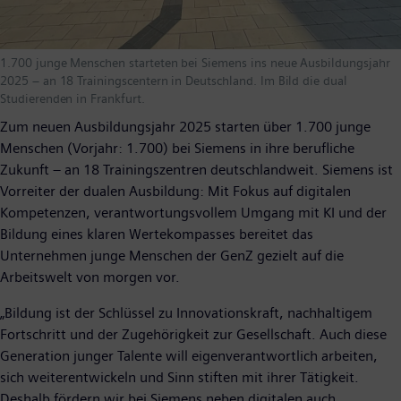
1.700 junge Menschen starteten bei Siemens ins neue Ausbildungsjahr
2025 – an 18 Trainingscentern in Deutschland. Im Bild die dual
Studierenden in Frankfurt.
Zum neuen Ausbildungsjahr 2025 starten über 1.700 junge
Menschen (Vorjahr: 1.700) bei Siemens in ihre berufliche
Zukunft – an 18 Trainingszentren deutschlandweit. Siemens ist
Vorreiter der dualen Ausbildung: Mit Fokus auf digitalen
Kompetenzen, verantwortungsvollem Umgang mit KI und der
Bildung eines klaren Wertekompasses bereitet das
Unternehmen junge Menschen der GenZ gezielt auf die
Arbeitswelt von morgen vor.
„Bildung ist der Schlüssel zu Innovationskraft, nachhaltigem
Fortschritt und der Zugehörigkeit zur Gesellschaft. Auch diese
Generation junger Talente will eigenverantwortlich arbeiten,
sich weiterentwickeln und Sinn stiften mit ihrer Tätigkeit.
Deshalb fördern wir bei Siemens neben digitalen auch