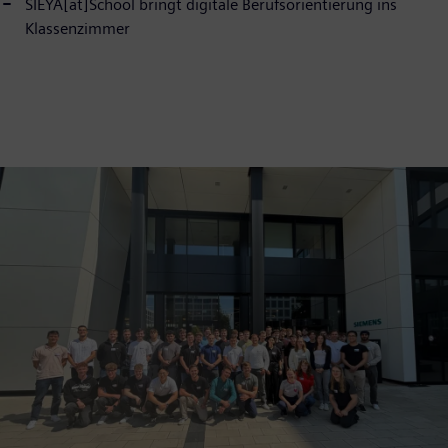
SIEYA[at]School bringt digitale Berufsorientierung ins
Klassenzimmer