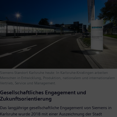
Siemens-Standort Karlsruhe heute: In Karlsruhe-Knielingen arbeiten
Menschen in Entwicklung, Produktion, nationalem und internationalem
Vertrieb, Service und Management.
Gesellschaftliches Engagement und
Zukunftsorientierung
Das langjährige gesellschaftliche Engagement von Siemens in
Karlsruhe wurde 2018 mit einer Auszeichnung der Stadt