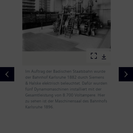
Im Auftrag der Badischen Staatsbahn wurde
der Bahnhof Karlsruhe 1882 durch Siemens
& Halske elektrisch beleuchtet. Dafür wurden
fünf Dynamomaschinen installiert mit der
Gesamtleistung von 8.700 Voltampere. Hier
zu sehen ist der Maschinensaal des Bahnhofs
Karlsruhe 1896.