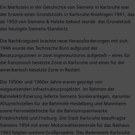
Ein Markstein in der Geschichte von Siemens in Karlsruhe war
der Erwerb eines Grundstücks in Karlsruhe-Knielingen 1941, das
ab 1950 von Siemens & Halske bebaut wurde: das Grundstück
des heutigen Siemens-Standorts.
Die Nachkriegszeit brachte neue Herausforderungen mit sich:
1946 wurde das Technische Büro aufgrund der
Besatzungszonen in zwei Ingenieurbüros aufgeteilt – eines für
die französisch besetzte Zone in Karlsruhe und eines für die
amerikanisch besetzte Zone in Rastatt.
Die 1950er und 1960er Jahre waren geprägt von
wegweisenden Infrastrukturprojekten. Im Rahmen der
Bahnelektrifizierung lieferte Siemens Sonderanlagen, darunter
Allsprechstellen für die Bahnhöfe Heidelberg und Mannheim
sowie Fernmeldetische für die Bahnumspannwerke
Friedrichsfeld und Freiburg. Die Stadt Karlsruhe beauftragte
Siemens 1954 mit einer Motorwählerzentrale für das Rathaus.
1963 folgten weitere Großprojekte: Das Badenwerk Karlsruhe