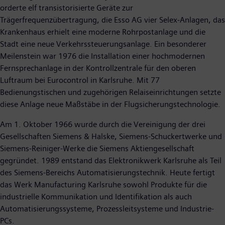
orderte elf transistorisierte Geräte zur
Trägerfrequenzübertragung, die Esso AG vier Selex-Anlagen, das
Krankenhaus erhielt eine moderne Rohrpostanlage und die
Stadt eine neue Verkehrssteuerungsanlage. Ein besonderer
Meilenstein war 1976 die Installation einer hochmodernen
Fernsprechanlage in der Kontrollzentrale für den oberen
Luftraum bei Eurocontrol in Karlsruhe. Mit 77
Bedienungstischen und zugehörigen Relaiseinrichtungen setzte
diese Anlage neue Maßstäbe in der Flugsicherungstechnologie.
Am 1. Oktober 1966 wurde durch die Vereinigung der drei
Gesellschaften Siemens & Halske, Siemens-Schuckertwerke und
Siemens-Reiniger-Werke die Siemens Aktiengesellschaft
gegründet. 1989 entstand das Elektronikwerk Karlsruhe als Teil
des Siemens-Bereichs Automatisierungstechnik. Heute fertigt
das Werk Manufacturing Karlsruhe sowohl Produkte für die
industrielle Kommunikation und Identifikation als auch
Automatisierungssysteme, Prozessleitsysteme und Industrie-
PCs.