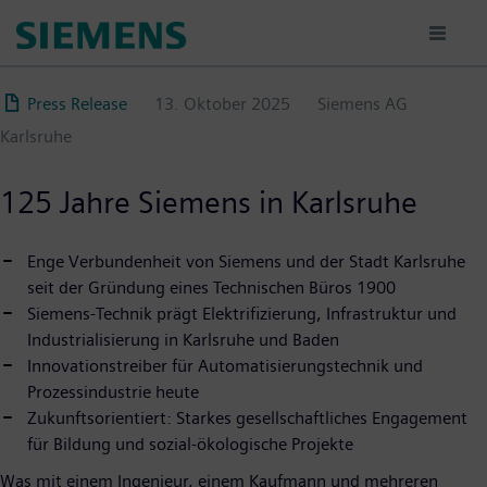
Direkt
zum
Inhalt
Press Release
13. Oktober 2025
Siemens AG
Karlsruhe
125 Jahre Siemens in Karlsruhe
Enge Verbundenheit von Siemens und der Stadt Karlsruhe
seit der Gründung eines Technischen Büros 1900
Siemens-Technik prägt Elektrifizierung, Infrastruktur und
Industrialisierung in Karlsruhe und Baden
Innovationstreiber für Automatisierungstechnik und
Prozessindustrie heute
Zukunftsorientiert: Starkes gesellschaftliches Engagement
für Bildung und sozial-ökologische Projekte
Was mit einem Ingenieur, einem Kaufmann und mehreren