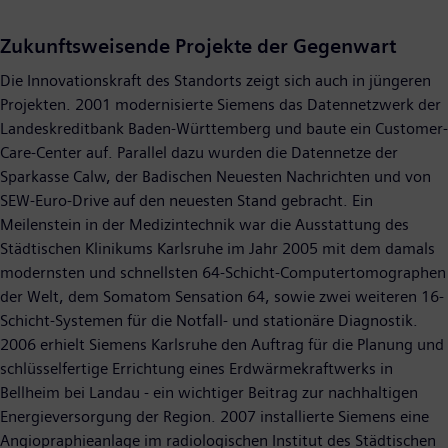
Zukunftsweisende Projekte der Gegenwart
Die Innovationskraft des Standorts zeigt sich auch in jüngeren
Projekten. 2001 modernisierte Siemens das Datennetzwerk der
Landeskreditbank Baden-Württemberg und baute ein Customer-
Care-Center auf. Parallel dazu wurden die Datennetze der
Sparkasse Calw, der Badischen Neuesten Nachrichten und von
SEW-Euro-Drive auf den neuesten Stand gebracht. Ein
Meilenstein in der Medizintechnik war die Ausstattung des
Städtischen Klinikums Karlsruhe im Jahr 2005 mit dem damals
modernsten und schnellsten 64-Schicht-Computertomographen
der Welt, dem Somatom Sensation 64, sowie zwei weiteren 16-
Schicht-Systemen für die Notfall- und stationäre Diagnostik.
2006 erhielt Siemens Karlsruhe den Auftrag für die Planung und
schlüsselfertige Errichtung eines Erdwärmekraftwerks in
Bellheim bei Landau - ein wichtiger Beitrag zur nachhaltigen
Energieversorgung der Region. 2007 installierte Siemens eine
Angiopraphieanlage im radiologischen Institut des Städtischen