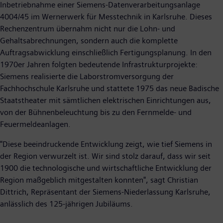
Inbetriebnahme einer Siemens-Datenverarbeitungsanlage
4004/45 im Wernerwerk für Messtechnik in Karlsruhe. Dieses
Rechenzentrum übernahm nicht nur die Lohn- und
Gehaltsabrechnungen, sondern auch die komplette
Auftragsabwicklung einschließlich Fertigungsplanung. In den
1970er Jahren folgten bedeutende Infrastrukturprojekte:
Siemens realisierte die Laborstromversorgung der
Fachhochschule Karlsruhe und stattete 1975 das neue Badische
Staatstheater mit sämtlichen elektrischen Einrichtungen aus,
von der Bühnenbeleuchtung bis zu den Fernmelde- und
Feuermeldeanlagen.
"Diese beeindruckende Entwicklung zeigt, wie tief Siemens in
der Region verwurzelt ist. Wir sind stolz darauf, dass wir seit
1900 die technologische und wirtschaftliche Entwicklung der
Region maßgeblich mitgestalten konnten", sagt Christian
Dittrich, Repräsentant der Siemens-Niederlassung Karlsruhe,
anlässlich des 125-jährigen Jubiläums.