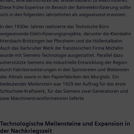
erhielt, eine Bahnstrecke der Wiesentalbahn zu elektrifizieren.
Diese frühe Expertise im Bereich der Bahnelektrifizierung sollte
sich in den folgenden Jahrzehnten als wegweisend erweisen.
In den 1930er Jahren realisierte das Technische Büro
wegweisende Elektrifizierungsprojekte, darunter die Kleinbahn
Ittersbach-Brötzingen bei Pforzheim und die Höllentalbahn.
Auch das Karlsruher Werk der französischen Firma Michelin
wurde mit Siemens-Technologie ausgestattet. Parallel dazu
unterstützte Siemens die industrielle Entwicklung der Region
durch Fabrikerweiterungen in den Spinnereien und Webereien
des Albtals sowie in den Papierfabriken des Murgtals. Ein
bedeutender Meilenstein war 1929 der Auftrag für das erste
Schluchsee-Kraftwerk, für das Siemens zwei Generatoren und
zwei Maschinentransformatoren lieferte.
Technologische Meilensteine und Expansion in
der Nachkriegszeit