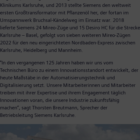
Klinikums Karlsruhe, und 2013 stellte Siemens den weltweit
ersten Großtransformator mit Pflanzenöl her, der fortan im
Umspannwerk Bruchsal-Kändelweg im Einsatz war. 2018
lieferte Siemens 24 Mireo-Züge und 15 Desiro HC für die Strecke
Karlsruhe – Basel, gefolgt von sieben weiteren Mireo-Zügen
2022 für den neu eingerichteten Nordbaden-Express zwischen
Karlsruhe, Heidelberg und Mannheim.
"In den vergangenen 125 Jahren haben wir uns vom
Technischen Büro zu einem Innovationsstandort entwickelt, der
heute Maßstäbe in der Automatisierungstechnik und
Digitalisierung setzt. Unsere Mitarbeiterinnen und Mitarbeiter
treiben mit ihrer Expertise und ihrem Engagement täglich
Innovationen voran, die unsere Industrie zukunftsfähig
machen“, sagt Thorsten Breutmann, Sprecher der
Betriebsleitung Siemens Karlsruhe.