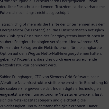
Stromerzeugung aus erneuerbaren Energiequellen – zwar
deutliche Fortschritte erkennen. Trotzdem ist das vorhandene
Potenzial noch längst nicht ausgeschöpft.
Tatsächlich gibt mehr als die Hälfte der Unternehmen aus dem
Energiesektor (58 Prozent) an, dass Unsicherheiten bezüglich
der künftigen Gestaltung des Energiesystems Investitionen in
saubere Energietechnologien verzögern. Und während 65
Prozent der Befragten die Elektrifizierung für die gangbarste
Option auf dem Weg zu Netto-Null-Energiesystemen halten,
geben 73 Prozent an, dass dies durch eine unzureichende
Netzinfrastruktur behindert wird.
Sabine Erlinghagen, CEO von Siemens Grid Software, sagt:
„Veraltete Netzinfrastruktur stellt eine ernsthafte Bedrohung für
die saubere Energiewende dar. Indem digitale Technologien
eingesetzt werden, um autonome Netze zu entwickeln, lässt
sich die Netzkapazität steigern und gleichzeitig die
Zuverlässigkeit und Widerstandsfähigkeit erhöhen. Daher