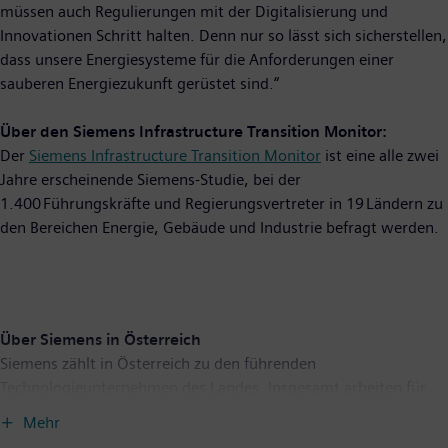
müssen auch Regulierungen mit der Digitalisierung und
Innovationen Schritt halten. Denn nur so lässt sich sicherstellen,
dass unsere Energiesysteme für die Anforderungen einer
sauberen Energiezukunft gerüstet sind.“
Über den Siemens Infrastructure Transition Monitor:
Der
Siemens Infrastructure Transition Monitor
ist eine alle zwei
Jahre erscheinende Siemens-Studie, bei der
1.400 Führungskräfte und Regierungsvertreter in 19 Ländern zu
den Bereichen Energie, Gebäude und Industrie befragt werden.
Über Siemens in Österreich
Siemens zählt in Österreich zu den führenden
Technologieunternehmen des Landes. Insgesamt arbeiten für
Siemens in Österreich rund 9.500 Menschen. Der Umsatz lag im
Mehr
Geschäftsjahr 2024 bei rund 3,3 Milliarden Euro. Siemens