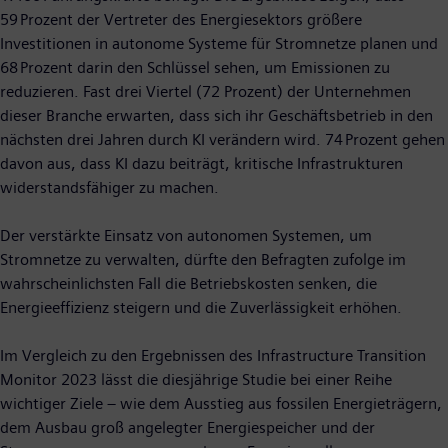
59 Prozent der Vertreter des Energiesektors größere
Investitionen in autonome Systeme für Stromnetze planen und
68 Prozent darin den Schlüssel sehen, um Emissionen zu
reduzieren. Fast drei Viertel (72 Prozent) der Unternehmen
dieser Branche erwarten, dass sich ihr Geschäftsbetrieb in den
nächsten drei Jahren durch KI verändern wird. 74 Prozent gehen
davon aus, dass KI dazu beiträgt, kritische Infrastrukturen
widerstandsfähiger zu machen.
Der verstärkte Einsatz von autonomen Systemen, um
Stromnetze zu verwalten, dürfte den Befragten zufolge im
wahrscheinlichsten Fall die Betriebskosten senken, die
Energieeffizienz steigern und die Zuverlässigkeit erhöhen.
Im Vergleich zu den Ergebnissen des Infrastructure Transition
Monitor 2023 lässt die diesjährige Studie bei einer Reihe
wichtiger Ziele – wie dem Ausstieg aus fossilen Energieträgern,
dem Ausbau groß angelegter Energiespeicher und der