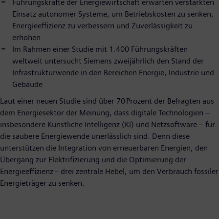
Führungskräfte der Energiewirtschaft erwarten verstärkten
Einsatz autonomer Systeme, um Betriebskosten zu senken,
Energieeffizienz zu verbessern und Zuverlässigkeit zu
erhöhen
Im Rahmen einer Studie mit 1.400 Führungskräften
weltweit untersucht Siemens zweijährlich den Stand der
Infrastrukturwende in den Bereichen Energie, Industrie und
Gebäude
Laut einer neuen Studie sind über 70 Prozent der Befragten aus
dem Energiesektor der Meinung, dass digitale Technologien –
insbesondere Künstliche Intelligenz (KI) und Netzsoftware – für
die saubere Energiewende unerlässlich sind. Denn diese
unterstützen die Integration von erneuerbaren Energien, den
Übergang zur Elektrifizierung und die Optimierung der
Energieeffizienz – drei zentrale Hebel, um den Verbrauch fossiler
Energieträger zu senken.