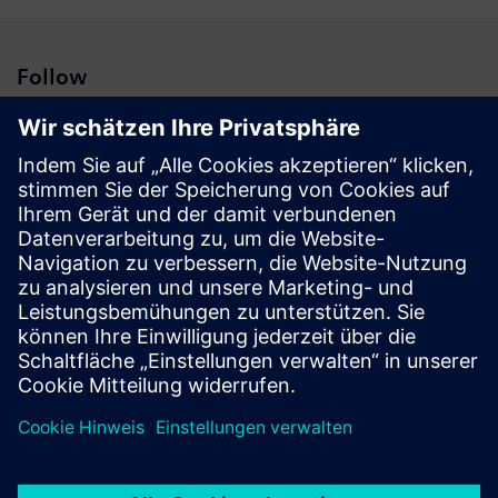
Follow
Presse | Unternehmen | Siemens
© Siemens 1996 – 2026
Impressum
Datenschutz
Cookie Richtlinien
Nutzungsbedingungen
Digitales Zertifikat