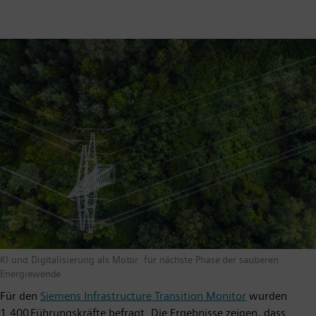
KI und Digitalisierung als Motor für nächste Phase der sauberen
Energiewende
Für den
Siemens Infrastructure Transition Monitor
wurden
1.400 Führungskräfte befragt. Die Ergebnisse zeigen, dass